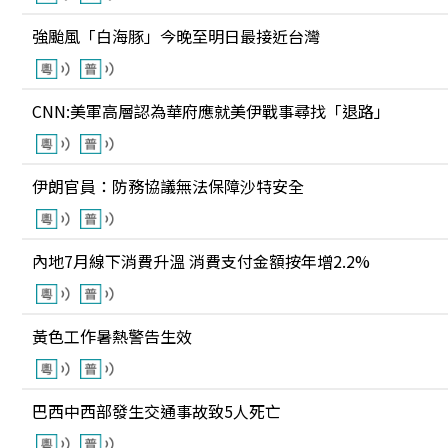
強颱風「白海豚」今晚至明日最接近台灣
CNN:美軍高層認為華府應就美伊戰事尋找「退路」
伊朗官員：防務協議無法保障沙特安全
內地7月線下消費升溫 消費支付金額按年增2.2%
黃色工作暑熱警告生效
巴西中西部發生交通事故致5人死亡