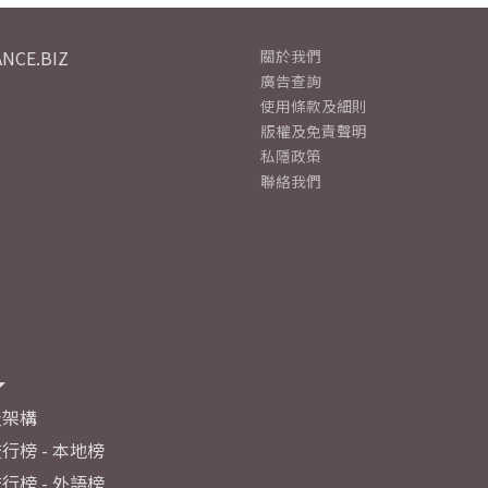
NCE.BIZ
關於我們
廣告查詢
使用條款及細則
版權及免責聲明
私隱政策
聯絡我們
及架構
行榜 - 本地榜
行榜 - 外語榜