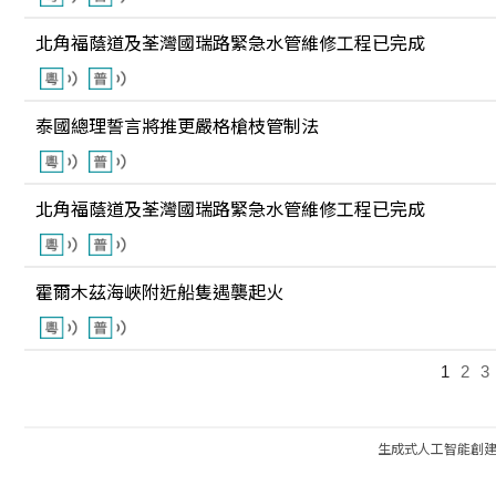
北角福蔭道及荃灣國瑞路緊急水管維修工程已完成
泰國總理誓言將推更嚴格槍枝管制法
北角福蔭道及荃灣國瑞路緊急水管維修工程已完成
霍爾木茲海峽附近船隻遇襲起火
1
2
3
生成式人工智能創