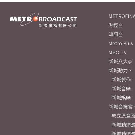
METROFINA
財經台
知訊台
Metro Plus
MBO TV
新城八大家
新城動力
新城製作
新城音樂
新城娛樂
新城音統會
成立原意
新城勁爆流
新城勁爆流