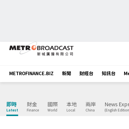
METROFINANCE.BIZ
新聞
財經台
知訊台
Me
即時
財金
國際
本地
兩岸
News Expr
Latest
Finance
World
Local
China
(English Edition