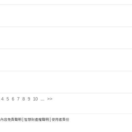
4
5
6
7
8
9
10
...
>>
建內容免責聲明
|
智慧財產權聲明
|
使用者責任