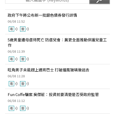
政府下午將公布新一批銀色債券發行詳情
06/08 11:52
5歲男童遭母虐待死亡 防虐兒會：冀更全面推動保護兒童工
作
06/08 11:39
旺角男子未能趕上通宵巴士 打破擋風玻璃後逃去
06/08 11:28
Fun Coffe騙案 吳傑莊：投資前要清楚是否受政府監管
06/08 11:12