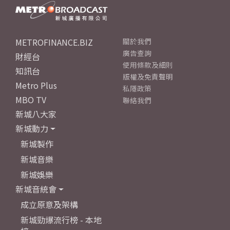
METROFINANCE.BIZ
關於我們
廣告查詢
財經台
使用條款及細則
知訊台
版權及免責聲明
Metro Plus
私隱政策
MBO TV
聯絡我們
新城八大家
新城動力
新城製作
新城音樂
新城娛樂
新城音統會
成立原意及架構
新城勁爆流行榜 - 本地