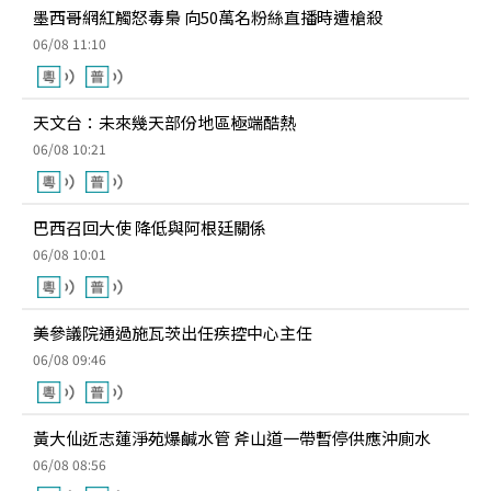
墨西哥網紅觸怒毒梟 向50萬名粉絲直播時遭槍殺
06/08 11:10
天文台：未來幾天部份地區極端酷熱
06/08 10:21
巴西召回大使 降低與阿根廷關係
06/08 10:01
美參議院通過施瓦茨出任疾控中心主任
06/08 09:46
黃大仙近志蓮淨苑爆鹹水管 斧山道一帶暫停供應沖廁水
06/08 08:56