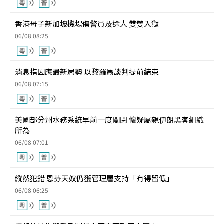
香港母子新加坡機場傷警員及途人 雙雙入獄
06/08 08:25
消息指因應最新局勢 以黎羅馬談判提前結束
06/08 07:15
美國部分州水務系統早前一度關閉 懷疑屬親伊朗黑客組織
所為
06/08 07:01
縱然犯錯 恩芬天奴仍獲管理層支持「有得留低」
06/08 06:25