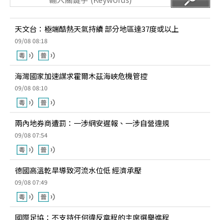
天文台：極端酷熱天氣持續 部分地區達37度或以上
09/08 08:18
海灣國家加速謀求霍爾木茲海峽危機管控
09/08 08:10
兩內地券商遭罰：一涉網安遲報、一涉自營違規
09/08 07:54
德國高溫乾旱導致河流水位低 經濟承壓
09/08 07:49
國際足協：不支持任何違反章程的主席選舉進程