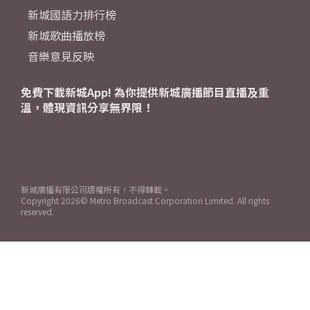
新城國語力排行榜
新城歌曲播放榜
音樂意見反映
免費下載新城App! 為你提供新城廣播節目直播及重
溫，體現資訊分享無界限！
新城廣播有限公司版權所有，不得轉載。
Copyright
2026© Metro Broadcast Corporation Limited. All rights
reserved.