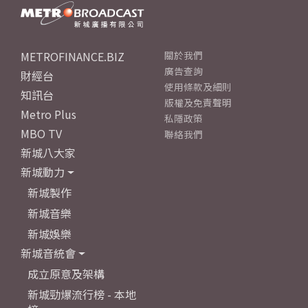
METROFINANCE.BIZ
關於我們
廣告查詢
財經台
使用條款及細則
知訊台
版權及免責聲明
Metro Plus
私隱政策
MBO TV
聯絡我們
新城八大家
新城動力
新城製作
新城音樂
新城娛樂
新城音統會
成立原意及架構
新城勁爆流行榜 - 本地