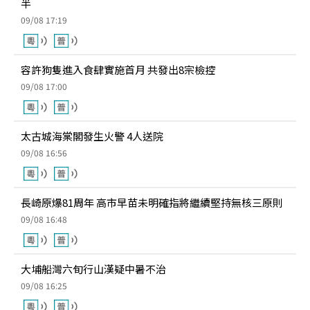
半
09/08 17:19
容許狗隻進入食肆實施首月 共發出8宗檢控
09/08 17:00
太古城海棠閣發生火警 4人送院
09/08 16:56
長崎原爆81周年 高市早苗未明確指將繼續堅持無核三原則
09/08 16:48
大埔船灣六旬行山漢疑中暑不治
09/08 16:25