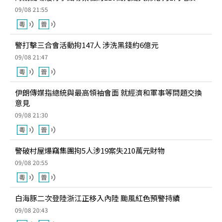
09/08 21:55
警打擊三合會活動拘147人 涉洗黑錢約6億元
09/08 21:47
伊朗傳媒指總統與最高領袖會面 就經濟和軍事等問題交換
意見
09/08 21:30
警破村屋爆竊集團拘5人涉19案失210萬元財物
09/08 20:55
白海豚二次登陸浙江正移入內陸 颱風紅色預警持續
09/08 20:43