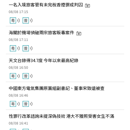
一名入境旅客管有未完稅香煙罪成判囚
08/08 17:15
海關於機場偵破兩宗旅客販毒案件
08/08 17:11
天文台錄得34.7度 今年以來最高紀錄
08/08 16:50
中國東方電氣集團原黨組副書記、董事宋致遠被查
08/08 16:46
性罪行改革諮詢未提深偽技術 港大不雅照受害女生不滿
08/08 16:41