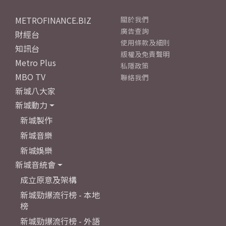
METROFINANCE.BIZ
關於我們
廣告查詢
財經台
使用條款及細則
知訊台
版權及免責聲明
Metro Plus
私隱政策
MBO TV
聯絡我們
新城八大家
新城動力
新城製作
新城音樂
新城娛樂
新城音統會
成立原意及架構
新城勁爆流行榜 - 本地
榜
新城勁爆流行榜 - 外語