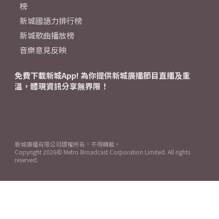
榜
新城國語力排行榜
新城歌曲播放榜
音樂意見反映
免費下載新城App! 為你提供新城廣播節目直播及重
溫，體現資訊分享無界限！
新城廣播有限公司版權所有，不得轉載。
Copyright
2026© Metro Broadcast Corporation Limited. All rights
reserved.