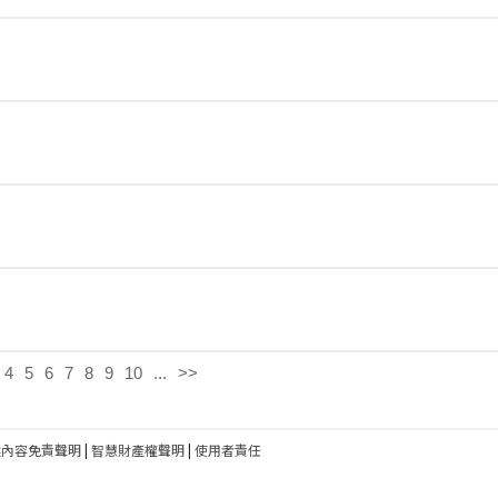
4
5
6
7
8
9
10
...
>>
建內容免責聲明
|
智慧財產權聲明
|
使用者責任