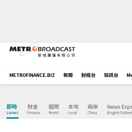
METROFINANCE.BIZ
新聞
財經台
知訊台
Me
即時
財金
國際
本地
兩岸
News Expr
Latest
Finance
World
Local
China
(English Edition