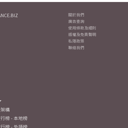
NCE.BIZ
關於我們
廣告查詢
使用條款及細則
版權及免責聲明
私隱政策
聯絡我們
及架構
行榜 - 本地榜
行榜 - 外語榜