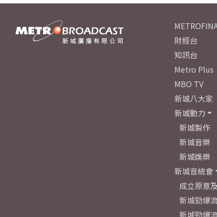
METROFINA
財經台
知訊台
Metro Plus
MBO TV
新城八大家
新城動力
新城製作
新城音樂
新城娛樂
新城音統會
成立原意
新城勁爆流
新城勁爆流