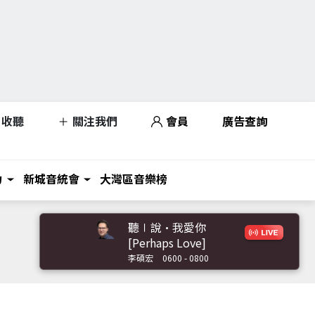
收聽
關注我們
會員
廣告查詢
力
新城音統會
大灣區音樂榜
聽∣說•我愛你
[Perhaps Love]
李碩宏
0600 - 0800