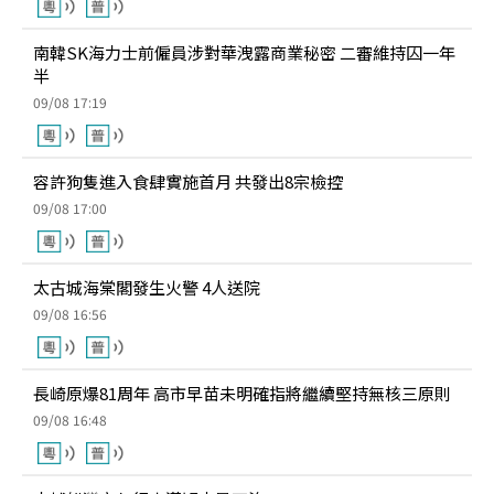
南韓SK海力士前僱員涉對華洩露商業秘密 二審維持囚一年
半
09/08 17:19
容許狗隻進入食肆實施首月 共發出8宗檢控
09/08 17:00
太古城海棠閣發生火警 4人送院
09/08 16:56
長崎原爆81周年 高市早苗未明確指將繼續堅持無核三原則
09/08 16:48