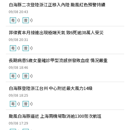
白海豚二次登陸浙江正移入內陸 颱風紅色預警持續
09/08 20:43
菲律賓本月接連出現極端天氣 致6死逾38萬人受災
09/08 20:31
長期病患5歲女童確診甲型流感併發敗血症 情況嚴重
09/08 18:46
白海豚登陸浙江台州 中心附近最大風力14級
09/08 18:25
颱風白海豚逼近 上海兩機場取消逾1300架次航班
09/08 17:29