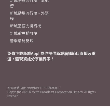
新城勁爆流行榜 - 本地
榜
新城勁爆流行榜 - 外語
榜
新城國語力排行榜
新城歌曲播放榜
音樂意見反映
免費下載新城App! 為你提供新城廣播節目直播及重
溫，體現資訊分享無界限！
新城廣播有限公司版權所有，不得轉載。
Copyright
2026© Metro Broadcast Corporation Limited. All rights
reserved.