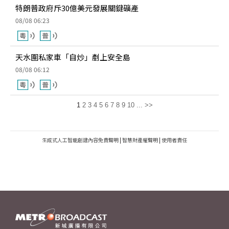
特朗普政府斥30億美元發展關鍵礦產
08/08 06:23
天水圍私家車「自炒」剷上安全島
08/08 06:12
1
2
3
4
5
6
7
8
9
10
...
>>
生成式人工智能創建內容免責聲明
|
智慧財產權聲明
|
使用者責任