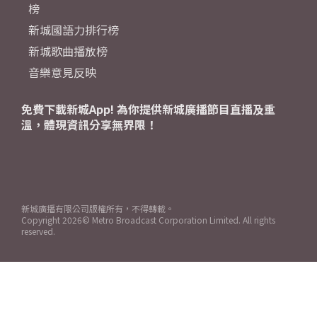
榜
新城國語力排行榜
新城歌曲播放榜
音樂意見反映
免費下載新城App! 為你提供新城廣播節目直播及重
溫，體現資訊分享無界限！
新城廣播有限公司版權所有，不得轉載。
Copyright
2026© Metro Broadcast Corporation Limited. All rights
reserved.