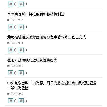
泰國總理誓言將推更嚴格槍枝管制法
08/08 07:17
北角福蔭道及荃灣國瑞路緊急水管維修工程已完成
08/08 07:14
霍爾木茲海峽附近船隻遇襲起火
08/08 06:56
中央氣象台料「白海豚」周日晚將在浙江舟山到福建福鼎
一帶沿海登陸
08/08 06:45