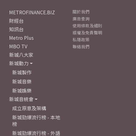
METROFINANCE.BIZ
關於我們
廣告查詢
財經台
使用條款及細則
知訊台
版權及免責聲明
Metro Plus
私隱政策
MBO TV
聯絡我們
新城八大家
新城動力
新城製作
新城音樂
新城娛樂
新城音統會
成立原意及架構
新城勁爆流行榜 - 本地
榜
新城勁爆流行榜 - 外語