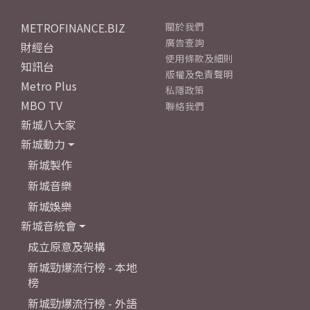
METROFINANCE.BIZ
關於我們
廣告查詢
財經台
使用條款及細則
知訊台
版權及免責聲明
Metro Plus
私隱政策
MBO TV
聯絡我們
新城八大家
新城動力
新城製作
新城音樂
新城娛樂
新城音統會
成立原意及架構
新城勁爆流行榜 - 本地
榜
新城勁爆流行榜 - 外語