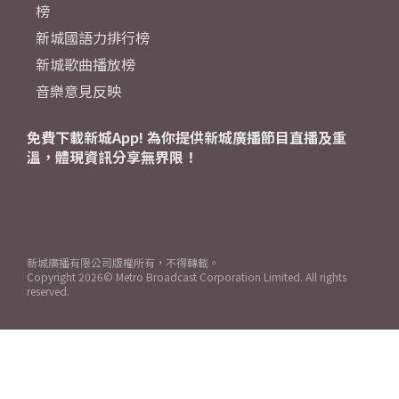
榜
新城國語力排行榜
新城歌曲播放榜
音樂意見反映
免費下載新城App! 為你提供新城廣播節目直播及重
溫，體現資訊分享無界限！
新城廣播有限公司版權所有，不得轉載。
Copyright
2026© Metro Broadcast Corporation Limited. All rights
reserved.