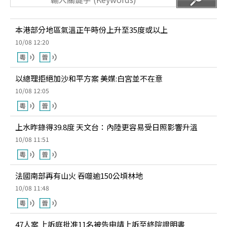
本港部分地區氣溫正午時份上升至35度或以上
10/08 12:20
以總理拒絕加沙和平方案 美媒:白宮並不在意
10/08 12:05
上水昨錄得39.8度 天文台：內陸更容易受日照影響升溫
10/08 11:51
法國南部再有山火 吞噬逾150公頃林地
10/08 11:48
47人案 上訴庭批准11名被告申請上訴至終院證明書