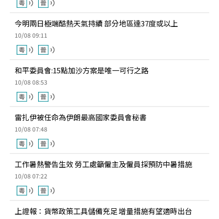
今明兩日極端酷熱天氣持續 部分地區達37度或以上
10/08 09:11
和平委員會:15點加沙方案是唯一可行之路
10/08 08:53
雷扎伊被任命為伊朗最高國家委員會秘書
10/08 07:48
工作暑熱警告生效 勞工處籲僱主及僱員採預防中暑措施
10/08 07:22
上證報：貨幣政策工具儲備充足 增量措施有望適時出台