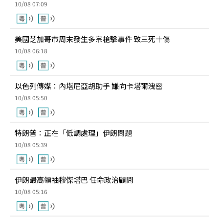
10/08 07:09
美國芝加哥市周末發生多宗槍擊事件 致三死十傷
10/08 06:18
以色列傳媒：內塔尼亞胡助手 嫌向卡塔爾洩密
10/08 05:50
特朗普：正在「低調處理」伊朗問題
10/08 05:39
伊朗最高領袖穆傑塔巴 任命政治顧問
10/08 05:16