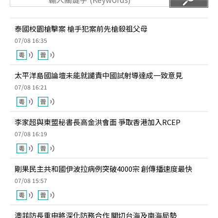
泰國校園槍擊案 槍手犯案前先槍殺祖父母
07/08 16:35
太平洋島國論壇未能就譴責中國試射導達成一致意見
07/08 16:21
李家超與東盟秘書長高金洪會面 爭取香港加入RCEP
07/08 16:19
剛果民主共和國伊波拉病例突破4000宗 創傳播速度最快
07/08 15:57
澳菲防長重申將深化防務合作 關切台海及南海局勢