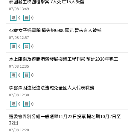
泰國發生校園槍擊案 7人死亡15人受傷
07/08 13:49
43歲女子遇電騙 損失約6900萬元 暫未有人被捕
07/08 12:57
水上康樂及遊艇港灣發展擬議工程刊憲 預計2030年完工
07/08 12:35
李雲澤因違紀違法遭罷免全國人大代表職務
07/08 12:30
選委會界別分組一般選舉11月22日投票 提名期10月7日至
22日
07/08 12:20