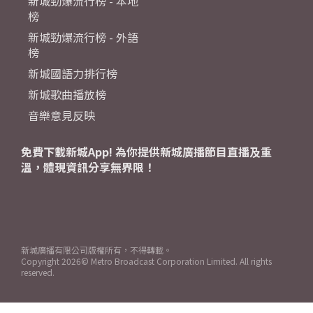
新城勁爆流行榜 - 本地
榜
新城勁爆流行榜 - 外語
榜
新城國語力排行榜
新城歌曲播放榜
音樂意見反映
免費下載新城App! 為你提供新城廣播節目直播及重
溫，體現資訊分享無界限！
新城廣播有限公司版權所有，不得轉載。
Copyright
2026© Metro Broadcast Corporation Limited. All rights
reserved.