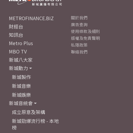
METROFINANCE.BIZ
關於我們
廣告查詢
財經台
使用條款及細則
知訊台
版權及免責聲明
Metro Plus
私隱政策
MBO TV
聯絡我們
新城八大家
新城動力
新城製作
新城音樂
新城娛樂
新城音統會
成立原意及架構
新城勁爆流行榜 - 本地
榜