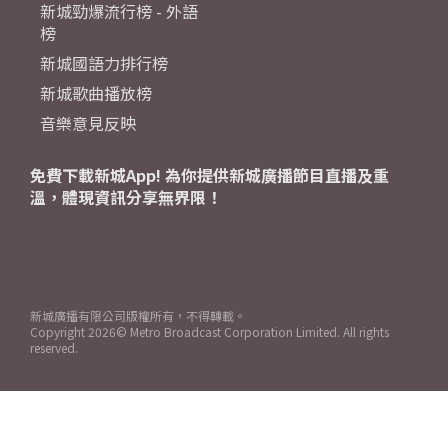
新城勁爆流行榜 - 外語
榜
新城國語力排行榜
新城歌曲播放榜
音樂意見反映
免費下載新城App! 為你提供新城廣播節目直播及重
溫，體現資訊分享無界限！
新城廣播有限公司版權所有，不得轉載。
Copyright
2026© Metro Broadcast Corporation Limited. All rights
reserved.