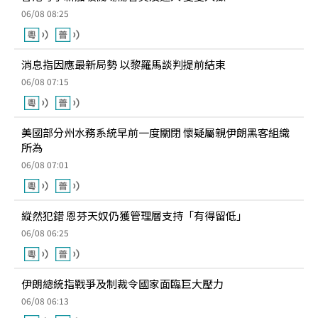
06/08 08:25
消息指因應最新局勢 以黎羅馬談判提前結束
06/08 07:15
美國部分州水務系統早前一度關閉 懷疑屬親伊朗黑客組織
所為
06/08 07:01
縱然犯錯 恩芬天奴仍獲管理層支持「有得留低」
06/08 06:25
伊朗總統指戰爭及制裁令國家面臨巨大壓力
06/08 06:13