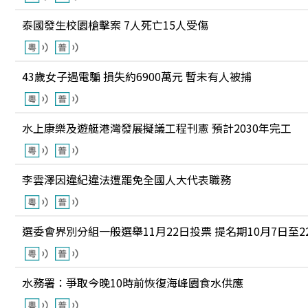
泰國發生校園槍擊案 7人死亡15人受傷
43歲女子遇電騙 損失約6900萬元 暫未有人被捕
水上康樂及遊艇港灣發展擬議工程刊憲 預計2030年完工
李雲澤因違紀違法遭罷免全國人大代表職務
選委會界別分組一般選舉11月22日投票 提名期10月7日至2
水務署：爭取今晚10時前恢復海峰園食水供應