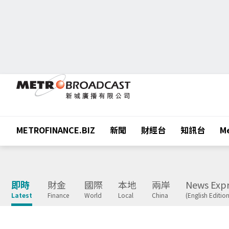
METROFINANCE.BIZ
新聞
財經台
知訊台
Me
即時
財金
國際
本地
兩岸
News Expr
Latest
Finance
World
Local
China
(English Edition