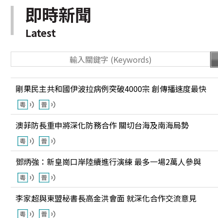
即時新聞
Latest
剛果民主共和國伊波拉病例突破4000宗 創傳播速度最快
澳菲防長重申將深化防務合作 關切台海及南海局勢
鄧炳強：新皇崗口岸陸續進行演練 最多一場2萬人參與
李家超與東盟秘書長高金洪會面 就深化合作交流意見