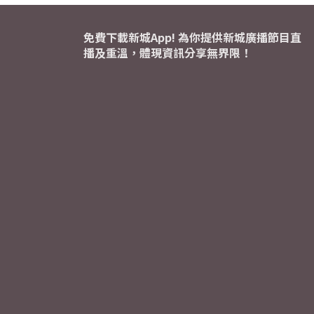
免費下載新城App! 為你提供新城廣播節目直
播及重溫，體現資訊分享無界限！