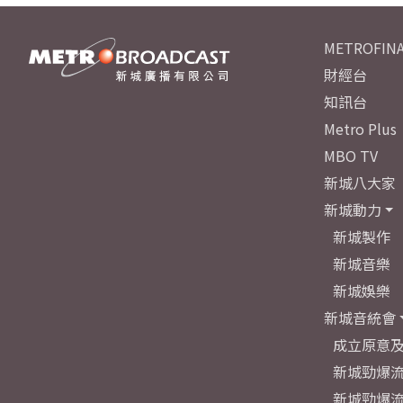
METROFINA
財經台
知訊台
Metro Plus
MBO TV
新城八大家
新城動力
新城製作
新城音樂
新城娛樂
新城音統會
成立原意
新城勁爆流
新城勁爆流