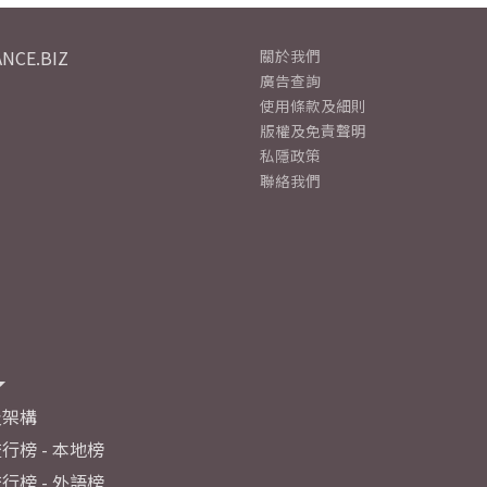
NCE.BIZ
關於我們
廣告查詢
使用條款及細則
版權及免責聲明
私隱政策
聯絡我們
及架構
行榜 - 本地榜
行榜 - 外語榜