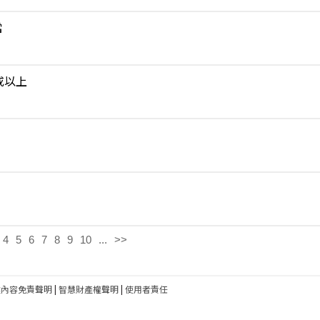
當
或以上
4
5
6
7
8
9
10
...
>>
建內容免責聲明
|
智慧財產權聲明
|
使用者責任