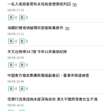
一名入境旅客管有未完稅香煙罪成判囚
08/08 17:15
海關於機場偵破兩宗旅客販毒案件
08/08 17:11
天文台錄得34.7度 今年以來最高紀錄
08/08 16:50
中國東方電氣集團原黨組副書記、董事宋致遠被查
08/08 16:46
性罪行改革諮詢未提深偽技術 港大不雅照受害女生不滿
08/08 16:41