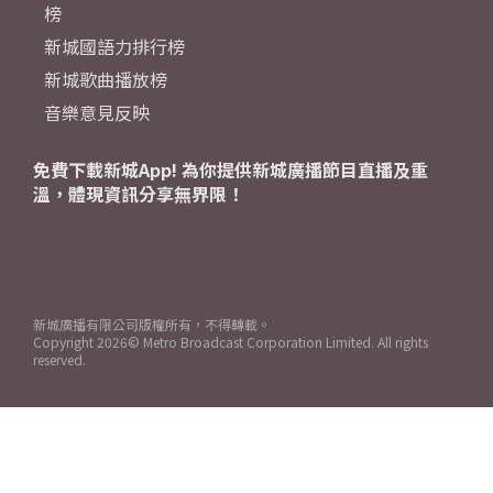
榜
新城國語力排行榜
新城歌曲播放榜
音樂意見反映
免費下載新城App! 為你提供新城廣播節目直播及重
溫，體現資訊分享無界限！
新城廣播有限公司版權所有，不得轉載。
Copyright
2026© Metro Broadcast Corporation Limited. All rights
reserved.