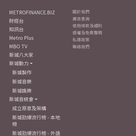
METROFINANCE.BIZ
關於我們
廣告查詢
財經台
使用條款及細則
知訊台
版權及免責聲明
Metro Plus
私隱政策
MBO TV
聯絡我們
新城八大家
新城動力
新城製作
新城音樂
新城娛樂
新城音統會
成立原意及架構
新城勁爆流行榜 - 本地
榜
新城勁爆流行榜 - 外語