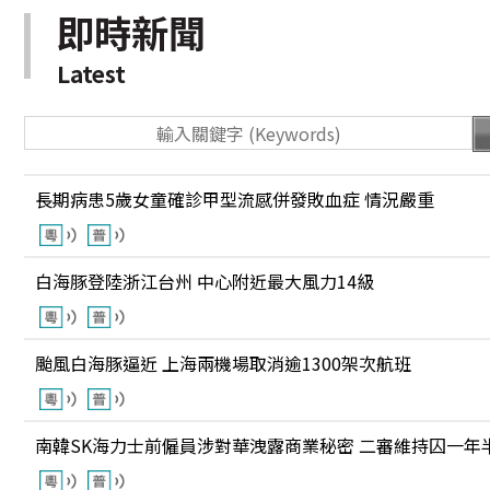
即時新聞
Latest
長期病患5歲女童確診甲型流感併發敗血症 情況嚴重
白海豚登陸浙江台州 中心附近最大風力14級
颱風白海豚逼近 上海兩機場取消逾1300架次航班
南韓SK海力士前僱員涉對華洩露商業秘密 二審維持囚一年