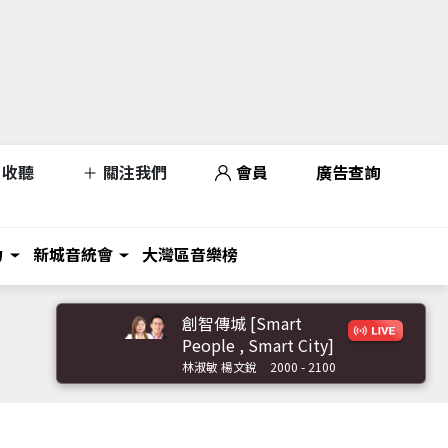
收聽
關注我們
會員
廣告查詢
力
新城音統會
大灣區音樂榜
創智傳城 [Smart
People , Smart City]
林淑敏 楊文銳
2000 - 2100