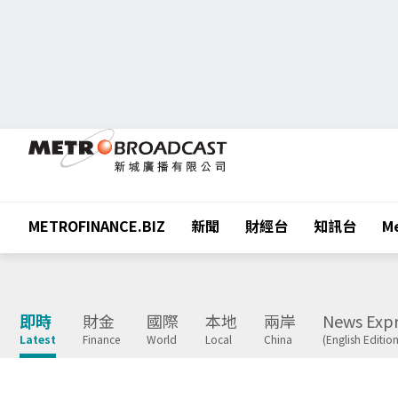
METROFINANCE.BIZ
新聞
財經台
知訊台
Me
即時
財金
國際
本地
兩岸
News Expr
Latest
Finance
World
Local
China
(English Edition