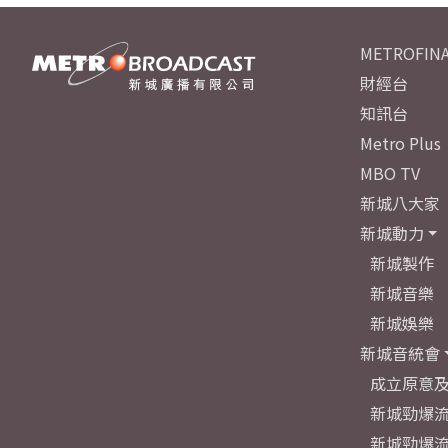
METROFINA
財經台
知訊台
Metro Plus
MBO TV
新城八大家
新城動力
新城製作
新城音樂
新城娛樂
新城音統會
成立原意
新城勁爆流
新城勁爆流