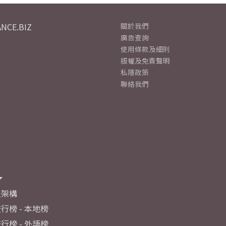
NCE.BIZ
關於我們
廣告查詢
使用條款及細則
版權及免責聲明
私隱政策
聯絡我們
及架構
行榜 - 本地榜
行榜 - 外語榜