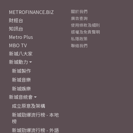
METROFINANCE.BIZ
關於我們
廣告查詢
財經台
使用條款及細則
知訊台
版權及免責聲明
Metro Plus
私隱政策
MBO TV
聯絡我們
新城八大家
新城動力
新城製作
新城音樂
新城娛樂
新城音統會
成立原意及架構
新城勁爆流行榜 - 本地
榜
新城勁爆流行榜 - 外語