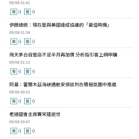
09/08 01:41
伊朗總統：現在是與美國達成協議的「最佳時機」
09/08 01:34
飛天茅台自營店不足半月再加價 分析指引客上網申購
09/08 01:13
阿曼：霍爾木茲海峽通航安排談判在積極氛圍中推進
09/08 00:51
老撾國會主席賽宋蓬逝世
09/08 00:47