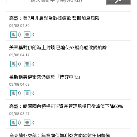
高盛：美7月非農就業數據疲軟 暫抑加息風險
09/08 04:30
美軍稱對伊朗海上封鎖 已迫使53艘商船改變航線
09/08 04:17
萬斯稱美伊衝突仍處於「博弈中段」
09/08 04:09
高盛：韓國國內槓桿ETF資產管理規模已從峰值下降60%
09/08 03:47
烏克蘭外交部：無意向保加利亞方向發射任何裝備