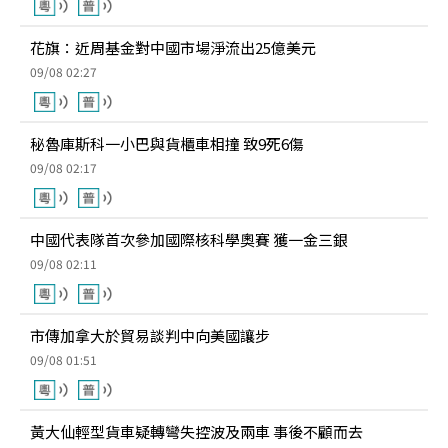
花旗：近周基金對中國市場淨流出25億美元
09/08 02:27
秘魯庫斯科一小巴與貨櫃車相撞 致9死6傷
09/08 02:17
中國代表隊首次參加國際核科學奧賽 獲一金三銀
09/08 02:11
市傳加拿大於貿易談判中向美國讓步
09/08 01:51
黃大仙輕型貨車疑轉彎失控波及兩車 事後不顧而去