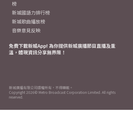
榜
新城國語力排行榜
新城歌曲播放榜
音樂意見反映
免費下載新城App! 為你提供新城廣播節目直播及重
溫，體現資訊分享無界限！
新城廣播有限公司版權所有，不得轉載。
Copyright
2026© Metro Broadcast Corporation Limited. All rights
reserved.