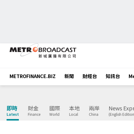
METROFINANCE.BIZ
新聞
財經台
知訊台
Me
即時
財金
國際
本地
兩岸
News Expr
Latest
Finance
World
Local
China
(English Edition