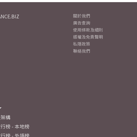
NCE.BIZ
關於我們
廣告查詢
使用條款及細則
版權及免責聲明
私隱政策
聯絡我們
及架構
行榜 - 本地榜
行榜 - 外語榜