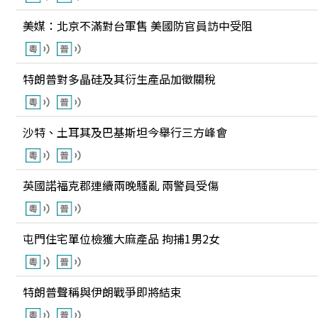
美媒：北京不滿對台軍售 美國防官員訪中受阻
特朗普對多晶硅及其衍生產品加徵關稅
沙特、土耳其及巴基斯坦今舉行三方峰會
英國諾福克郡連續兩晚騷亂 兩警員受傷
屯門住宅單位檢獲大麻產品 拘捕1男2女
特朗普聲稱與伊朗戰爭即將結束