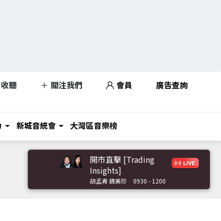
收聽
關注我們
會員
廣告查詢
力
新城音統會
大灣區音樂榜
開市直擊 [Trading
Insights]
胡孟青 魏美珍
0930 - 1200