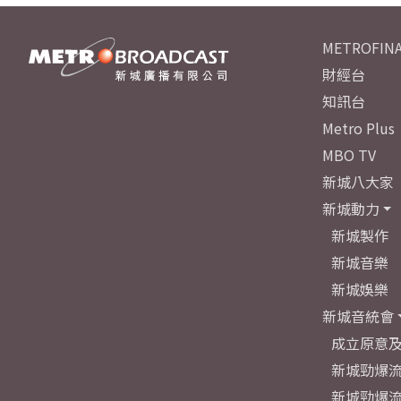
METROFINA
財經台
知訊台
Metro Plus
MBO TV
新城八大家
新城動力
新城製作
新城音樂
新城娛樂
新城音統會
成立原意
新城勁爆流
新城勁爆流