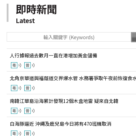
即時新聞
Latest
人行據報過去數月一直在港增加黃金儲備
北角京華道與福蔭道交界爆水管 水務署爭取午夜前恢復食
南韓江華島沿海累計發現12個木盒地雷 疑來自北韓
白海豚逼近 沖繩及鹿兒島今日將有470班機取消