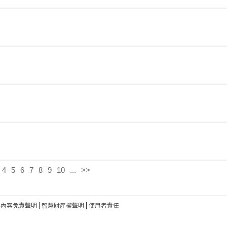
4
5
6
7
8
9
10
...
>>
建內容免責聲明
|
智慧財產權聲明
|
使用者責任