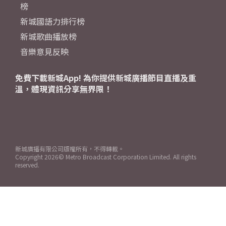
榜
新城國語力排行榜
新城歌曲播放榜
音樂意見反映
免費下載新城App! 為你提供新城廣播節目直播及重
溫，體現資訊分享無界限！
新城廣播有限公司版權所有，不得轉載。
Copyright
2026© Metro Broadcast Corporation Limited. All rights
reserved.