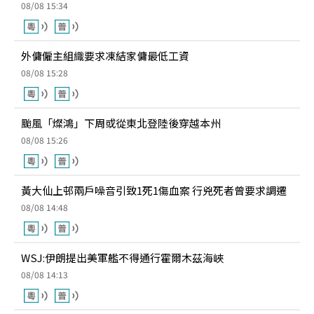
08/08 15:34
外傭僱主組織要求凍結家傭最低工資
08/08 15:28
颱風「燦鴻」下周或從東北登陸後穿越本州
08/08 15:26
黃大仙上邨兩戶噪音引致1死1傷血案 行兇死者曾要求調遷
08/08 14:48
WSJ:伊朗提出美軍艦不得通行霍爾木茲海峽
08/08 14:13