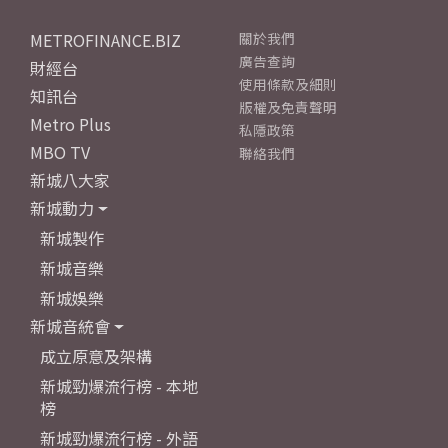
METROFINANCE.BIZ
關於我們
廣告查詢
財經台
使用條款及細則
知訊台
版權及免責聲明
Metro Plus
私隱政策
MBO TV
聯絡我們
新城八大家
新城動力
新城製作
新城音樂
新城娛樂
新城音統會
成立原意及架構
新城勁爆流行榜 - 本地
榜
新城勁爆流行榜 - 外語