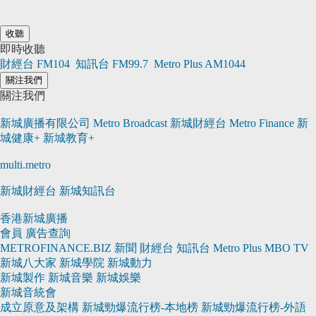
收聽
即時收聽
財經台
FM104
知訊台
FM99.7
Metro Plus
AM1044
關注我們
關注我們
新城廣播有限公司 Metro Broadcast
新城財經台 Metro Finance
新
城健康+
新城教育+
multi.metro
新城財經台
新城知訊台
香港新城廣播
會員
廣告查詢
METROFINANCE.BIZ
新聞
財經台
知訊台
Metro Plus
MBO TV
新城八大家
新城學院
新城動力
新城製作
新城音樂
新城娛樂
新城音統會
成立原意及架構
新城勁爆流行榜-本地榜
新城勁爆流行榜-外語