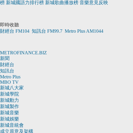
榜
新城國語力排行榜
新城歌曲播放榜
音樂意見反映
即時收聽
財經台
FM104
知訊台
FM99.7
Metro Plus
AM1044
METROFINANCE.BIZ
新聞
財經台
知訊台
Metro Plus
MBO TV
新城八大家
新城學院
新城動力
新城製作
新城音樂
新城娛樂
新城音統會
成立原意及架構