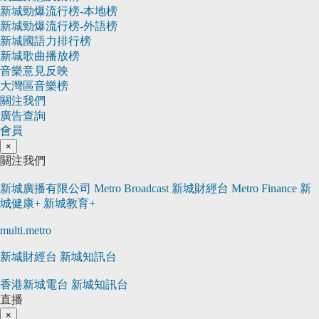
新城勁爆流行榜-本地榜
新城勁爆流行榜-外語榜
新城國語力排行榜
新城歌曲播放榜
音樂意見反映
大灣區音樂榜
關注我們
廣告查詢
會員
×
關注我們
新城廣播有限公司 Metro Broadcast
新城財經台 Metro Finance
新
城健康+
新城教育+
multi.metro
新城財經台
新城知訊台
香港新城電台
新城知訊台
直播
×