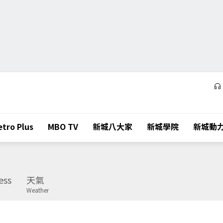
tro Plus
MBO TV
新城八大家
新城學院
新城動
ess
天氣
Weather