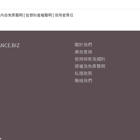
建內容免責聲明
|
智慧財產權聲明
|
使用者責任
NCE.BIZ
關於我們
廣告查詢
使用條款及細則
版權及免責聲明
私隱政策
聯絡我們