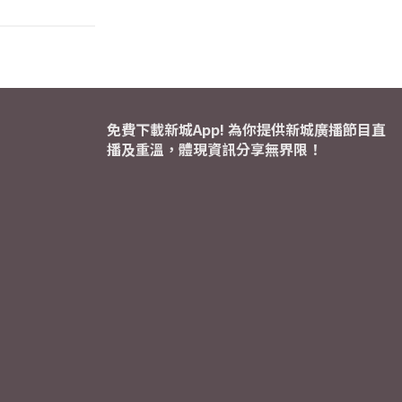
免費下載新城App! 為你提供新城廣播節目直
播及重溫，體現資訊分享無界限！