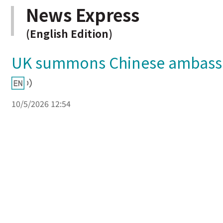
News Express
(English Edition)
UK summons Chinese ambassado
10/5/2026 12:54