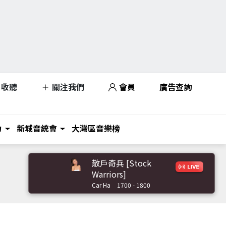
收聽
關注我們
會員
廣告查詢
力
新城音統會
大灣區音樂榜
散戶奇兵 [Stock
Warriors]
Car Ha
1700 - 1800