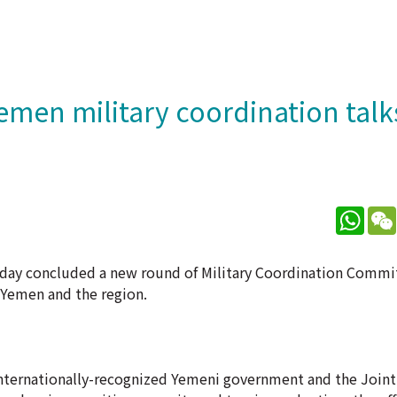
men military coordination talks
What
sday concluded a new round of Military Coordination Commi
Yemen and the region.
internationally-recognized Yemeni government and the Joint