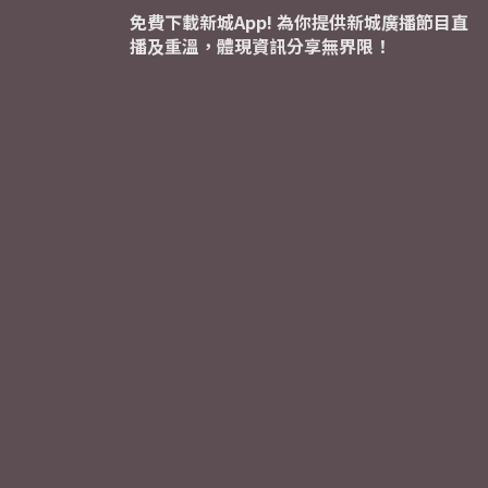
免費下載新城App! 為你提供新城廣播節目直
播及重溫，體現資訊分享無界限！