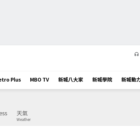
tro Plus
MBO TV
新城八大家
新城學院
新城動
ess
天氣
Weather