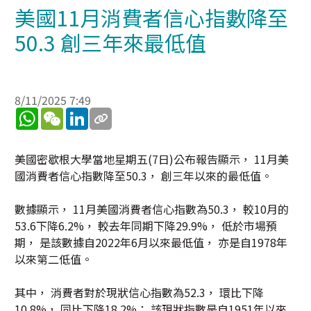
美國11月消費者信心指數降至
50.3 創三年來最低值
8/11/2025 7:49
WhatsApp
WeChat
LinkedIn
美國密歇根大學當地星期五(7日)公布報告顯示， 11月美
國消費者信心指數降至50.3， 創三年以來的最低值。
數據顯示， 11月美國消費者信心指數為50.3， 較10月的
53.6下降6.2%， 較去年同期下降29.9%， 低於市場預
期， 是該數據自2022年6月以來最低值， 亦是自1978年
以來第二低值。
其中， 消費者對於現狀信心指數為52.3， 環比下降
10.8%， 同比下降18.2%； 該現狀指數是自1951年以來