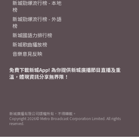
新城勁爆流行榜 - 本地
榜
新城勁爆流行榜 - 外語
榜
新城國語力排行榜
新城歌曲播放榜
音樂意見反映
免費下載新城App! 為你提供新城廣播節目直播及重
溫，體現資訊分享無界限！
新城廣播有限公司版權所有，不得轉載。
Copyright
2026© Metro Broadcast Corporation Limited. All rights
reserved.