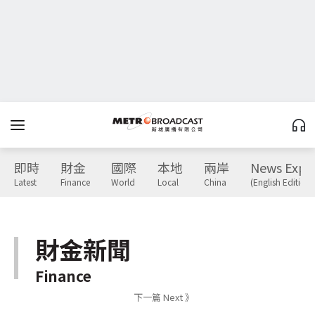
即時
財金
國際
本地
兩岸
News Expr
Latest
Finance
World
Local
China
(English Edition)
財金新聞
Finance
下一篇 Next 》