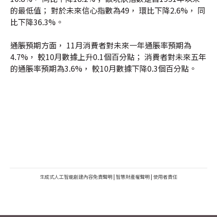
的最低值； 對於未來信心指數為49， 環比下降2.6%， 同
比下降36.3%。
通脹預期方面， 11月消費者對未來一年通脹率預期為
4.7%， 較10月數據上升0.1個百分點； 消費者對未來五年
的通脹率預期為3.6%， 較10月數據下降0.3個百分點。
生成式人工智能創建內容免責聲明
|
智慧財產權聲明
|
使用者責任