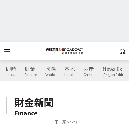
即時
財金
國際
本地
兩岸
News Expr
Latest
Finance
World
Local
China
(English Edition)
財金新聞
Finance
下一篇 Next 》