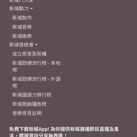
新城動力
新城製作
新城音樂
新城娛樂
新城音統會
成立原意及架構
新城勁爆流行榜 - 本地
榜
新城勁爆流行榜 - 外語
榜
新城國語力排行榜
新城歌曲播放榜
音樂意見反映
免費下載新城App! 為你提供新城廣播節目直播及重
溫，體現資訊分享無界限！