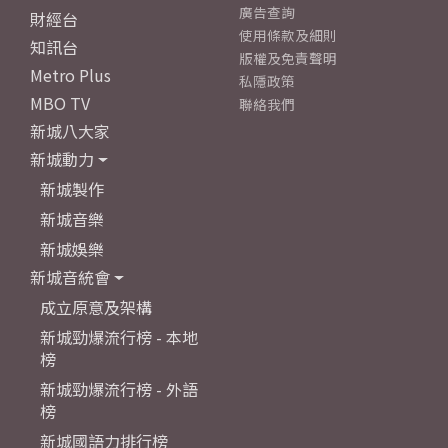
廣告查詢
財經台
使用條款及細則
知訊台
版權及免責聲明
Metro Plus
私隱政策
MBO TV
聯絡我們
新城八大家
新城動力
新城製作
新城音樂
新城娛樂
新城音統會
成立原意及架構
新城勁爆流行榜 - 本地
榜
新城勁爆流行榜 - 外語
榜
新城國語力排行榜