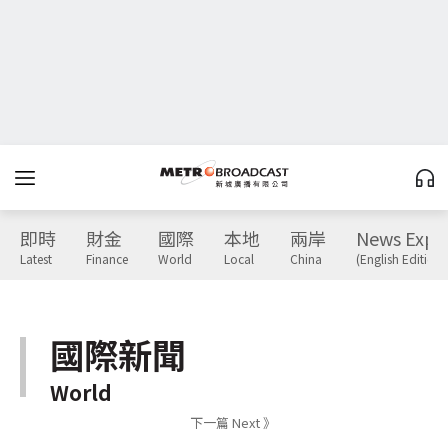
即時
財金
國際
本地
兩岸
News Expr
Latest
Finance
World
Local
China
(English Edition)
國際新聞
World
下一篇 Next 》