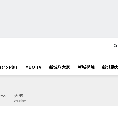
tro Plus
MBO TV
新城八大家
新城學院
新城動
ess
天氣
Weather