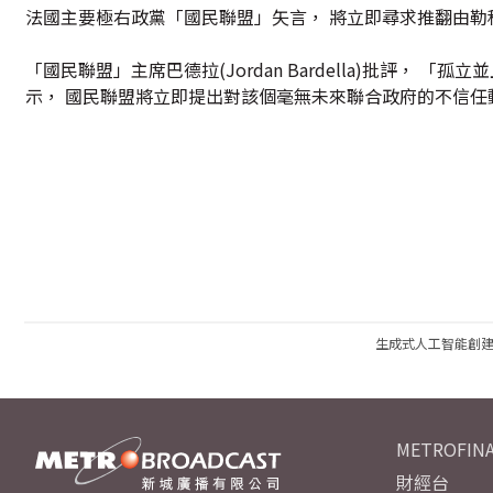
法國主要極右政黨「國民聯盟」矢言， 將立即尋求推翻由勒
「國民聯盟」主席巴德拉(Jordan Bardella)批評，
示， 國民聯盟將立即提出對該個毫無未來聯合政府的不信任
生成式人工智能創
METROFINA
財經台