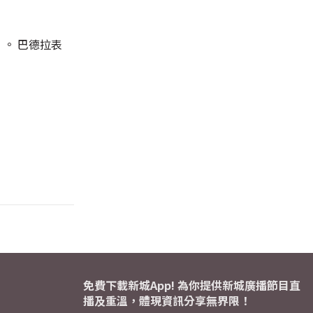
」。 巴德拉表
免費下載新城App! 為你提供新城廣播節目直
播及重溫，體現資訊分享無界限！