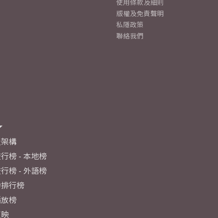
使用條款及細則
版權及免責聲明
私隱政策
聯絡我們
及架構
行榜 - 本地榜
行榜 - 外語榜
力排行榜
播放榜
反映