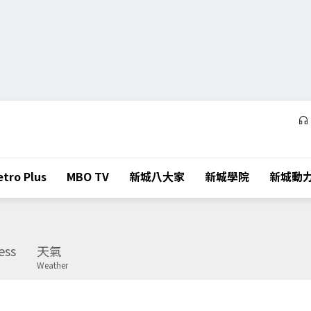
tro Plus
MBO TV
新城八大家
新城學院
新城動
ess
天氣
Weather