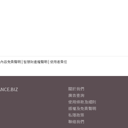
建內容免責聲明
|
智慧財產權聲明
|
使用者責任
NCE.BIZ
關於我們
廣告查詢
使用條款及細則
版權及免責聲明
私隱政策
聯絡我們