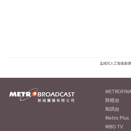
生成式人工智能創
METROFINA
財經台
知訊台
Metro Plus
MBO TV