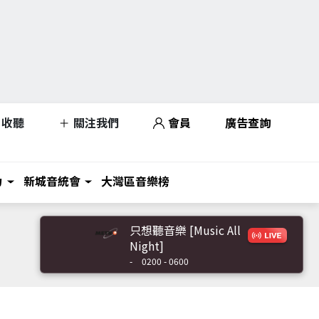
收聽
關注我們
會員
廣告查詢
力
新城音統會
大灣區音樂榜
只想聽音樂 [Music All
Night]
-
0200 - 0600