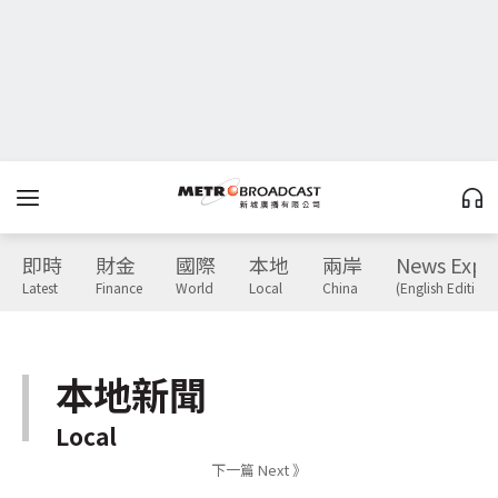
即時
財金
國際
本地
兩岸
News Expr
Latest
Finance
World
Local
China
(English Edition)
本地新聞
Local
下一篇 Next 》