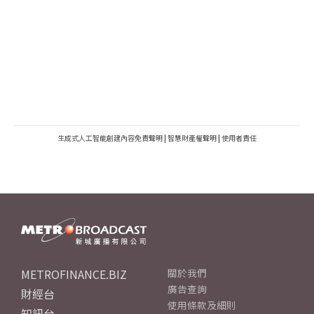
生成式人工智能創建內容免責聲明
|
智慧財產權聲明
|
使用者責任
METROFINANCE.BIZ
關於我們
廣告查詢
財經台
使用條款及細則
知訊台