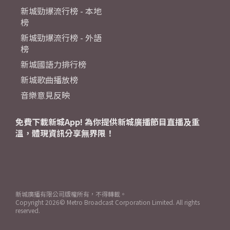
新城勁爆流行榜 - 本地
榜
新城勁爆流行榜 - 外語
榜
新城國語力排行榜
新城歌曲播放榜
音樂意見反映
免費下載新城App! 為你提供新城廣播節目直播及重
溫，體現資訊分享無界限！
新城廣播有限公司版權所有，不得轉載。
Copyright
2026© Metro Broadcast Corporation Limited. All rights
reserved.