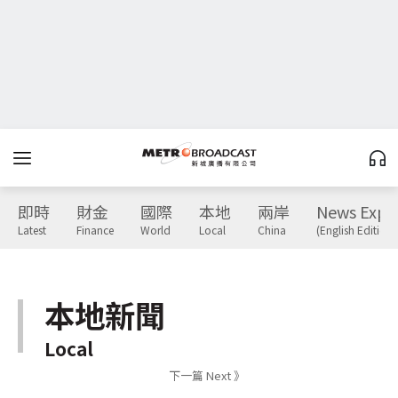
即時
財金
國際
本地
兩岸
News Expr
Latest
Finance
World
Local
China
(English Edition)
本地新聞
Local
下一篇 Next 》