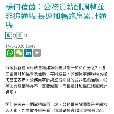
楊何蓓茵：公務員薪酬調整並
非追通脹 長遠加幅跑贏累計通
脹
14/6/2026 16:49
WhatsApp
WeChat
LinkedIn
行政長官會同行政會議建議公務員劃一加薪百分之2，遭
工會批評加幅未及通脹，等同減薪，公務員事務局局長楊
何蓓茵表示，公務員薪酬調整從來目的並非追蹤通脹，就
等如有通縮時亦不一定要減薪，而長遠計加幅已跑贏累計
通脹。
楊何蓓茵在一個電視節目上說，公務員薪酬調整是考慮六
大因素，如果放長線去看，無論是過去10年或過去25年，