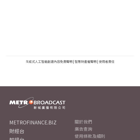
生成式人工智能創建內容免責聲明
|
智慧財產權聲明
|
使用者責任
METROFINANCE.BIZ
關於我們
廣告查詢
財經台
使用條款及細則
知訊台