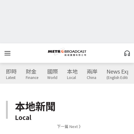
即時
財金
國際
本地
兩岸
News Expr
Latest
Finance
World
Local
China
(English Edition)
本地新聞
Local
下一篇 Next 》