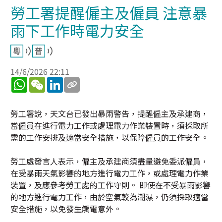
勞工署提醒僱主及僱員 注意暴
雨下工作時電力安全
14/6/2026 22:11
WhatsApp
WeChat
LinkedIn
勞工署說，天文台已發出暴雨警告，提醒僱主及承建商，
當僱員在進行電力工作或處理電力作業裝置時，須採取所
需的工作安排及適當安全措施，以保障僱員的工作安全。
勞工處發言人表示，僱主及承建商須盡量避免委派僱員，
在受暴雨天氣影響的地方進行電力工作，或處理電力作業
裝置，及應參考勞工處的工作守則。 即使在不受暴雨影響
的地方進行電力工作，由於空氣較為潮濕，仍須採取適當
安全措施，以免發生觸電意外。