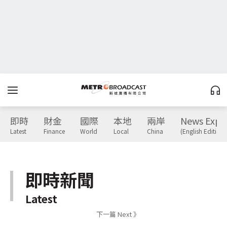
即時
財金
國際
本地
兩岸
News Expr
Latest
Finance
World
Local
China
(English Edition)
即時新聞
Latest
下一篇 Next 》