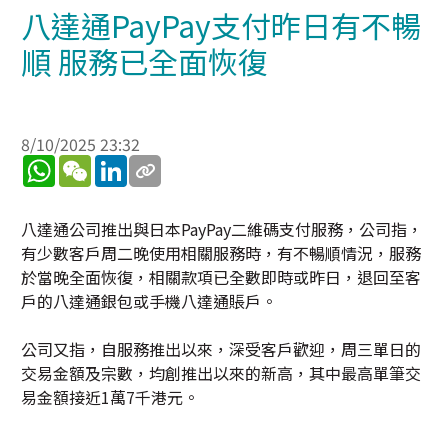
八達通PayPay支付昨日有不暢
順 服務已全面恢復
8/10/2025 23:32
WhatsApp
WeChat
LinkedIn
八達通公司推出與日本PayPay二維碼支付服務，公司指，
有少數客戶周二晚使用相關服務時，有不暢順情況，服務
於當晚全面恢復，相關款項已全數即時或昨日，退回至客
戶的八達通銀包或手機八達通賬戶。
公司又指，自服務推出以來，深受客戶歡迎，周三單日的
交易金額及宗數，均創推出以來的新高，其中最高單筆交
易金額接近1萬7千港元。