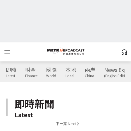
即時
財金
國際
本地
兩岸
News Expr
Latest
Finance
World
Local
China
(English Edition)
即時新聞
Latest
下一篇 Next 》