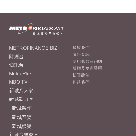
METROFINANCE.BIZ
關於我們
廣告查詢
財經台
使用條款及細則
知訊台
版權及免責聲明
Metro Plus
私隱政策
MBO TV
聯絡我們
新城八大家
新城動力
新城製作
新城音樂
新城娛樂
新城音統會
成立原意及架構
新城勁爆流行榜 - 本地