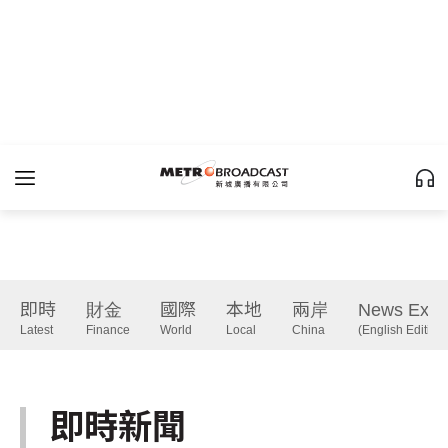
即時
財金
國際
本地
兩岸
News Expr
Latest
Finance
World
Local
China
(English Edition)
即時新聞
Latest
下一篇 Next 》