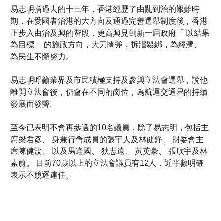
為目標」 的施政方向，大刀闊斧，拆牆鬆綁，為經濟、
為民生不懈努力。
易志明呼籲業界及市民積極支持及參與立法會選舉，說他
離開立法會後，仍會在不同的崗位，為航運交通界的持續
發展而發聲.
至今已表明不會再參選的10名議員，除了易志明，包括主
席梁君彥、 身兼行會成員的張宇人及林健鋒、 財委會主
席陳健波、 以及馬逢國、 狄志遠、 黃英豪、 張欣宇及林
素蔚。 目前70歲以上的立法會議員有12人，近半數明確
表示不競逐連任。