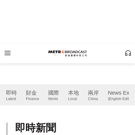
即時
財金
國際
本地
兩岸
News Expr
Latest
Finance
World
Local
China
(English Edition)
即時新聞
Latest
下一篇 Next 》