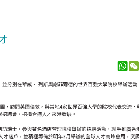
才
What
，並分別在華威、 列斯與謝菲爾德的世界百強大學院校舉辦活動
表團，訪問英國倫敦，與當地4家世界百強大學的院校代表交流，
學招聘會，招攬合適人才來港發展。
到訪瑞士，參與著名酒店管理院校舉辦的招聘活動，聯手推廣香
人才落戶，並積極籌備於明年3月舉辦的全球人才高峰會周，突