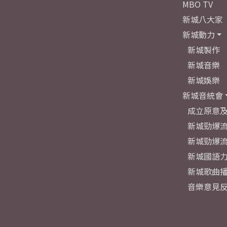
MBO TV
新城八大家
新城動力
新城製作
新城音樂
新城娛樂
新城音統會
成立原意
新城勁爆流
新城勁爆流
新城國語
新城歌曲
音樂意見