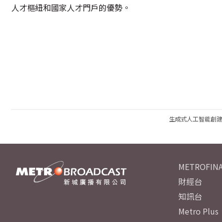
人才樞紐和國家人才門戶的優勢。
生成式人工智能創
METROFINA
財經台
知訊台
Metro Plus