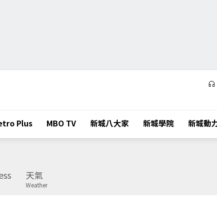
tro Plus
MBO TV
新城八大家
新城學院
新城動
ess
天氣
Weather