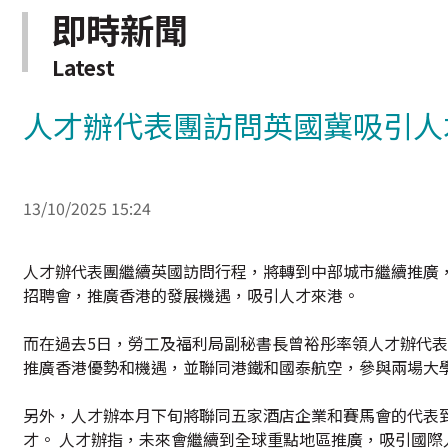
即時新聞
Latest
人才辦代表團訪問英國冀吸引人
13/10/2025 15:24
人才辦代表團繼續英國訪問行程，將轉到中部城市繼續推廣
招聘會，推廣香港的發展機遇，吸引人才來港。
而在過去5日，勞工及福利局副秘書長曾裕彤率領人才辦代
推廣香港優勢和機遇，並聯同港鐵和國泰航空，參與兩場大
另外，人才辦本月下旬將聯同五家酒店企業和賽馬會的代表
才。 人才辦指，未來會繼續到全球重點地區推廣，吸引國際