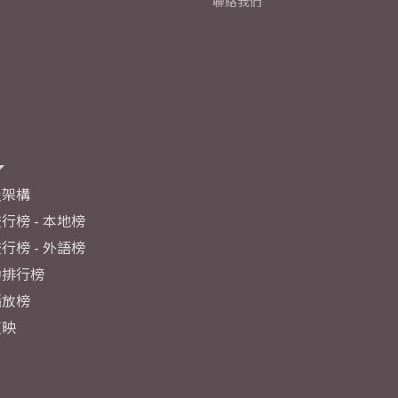
聯絡我們
及架構
行榜 - 本地榜
行榜 - 外語榜
力排行榜
播放榜
反映