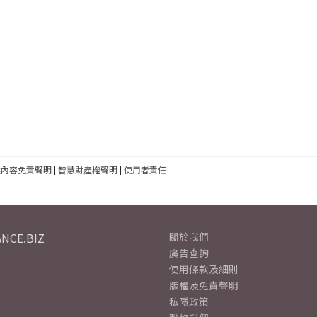
建內容免責聲明
|
智慧財產權聲明
|
使用者責任
NCE.BIZ
關於我們
廣告查詢
使用條款及細則
版權及免責聲明
私隱政策