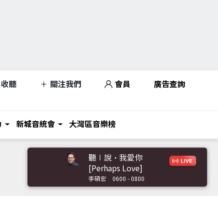
收聽
關注我們
會員
廣告查詢
力
新城音統會
大灣區音樂榜
聽∣說•我愛你
[Perhaps Love]
李碩宏
0600 - 0800