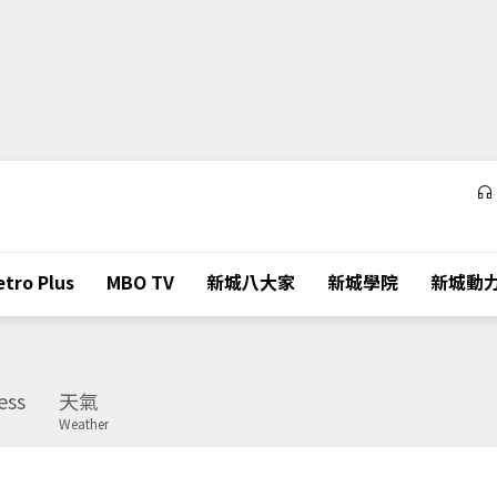
tro Plus
MBO TV
新城八大家
新城學院
新城動
ess
天氣
Weather