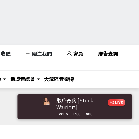
收聽
關注我們
會員
廣告查詢
力
新城音統會
大灣區音樂榜
散戶奇兵 [Stock
Warriors]
Car Ha
1700 - 1800