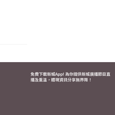
免費下載新城App! 為你提供新城廣播節目直
播及重溫，體現資訊分享無界限！