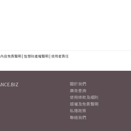
建內容免責聲明
|
智慧財產權聲明
|
使用者責任
NCE.BIZ
關於我們
廣告查詢
使用條款及細則
版權及免責聲明
私隱政策
聯絡我們