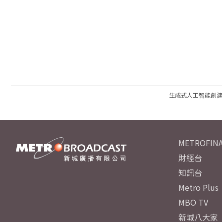
生成式人工智能創
METROFINA
財經台
知訊台
Metro Plus
MBO TV
新城八大家