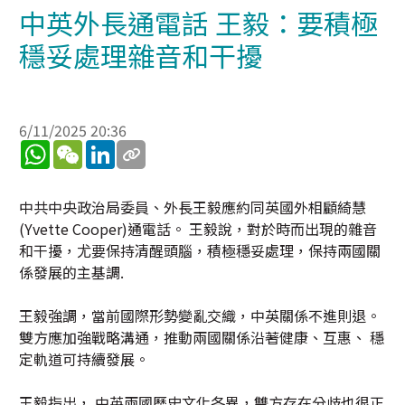
中英外長通電話 王毅：要積極
穩妥處理雜音和干擾
6/11/2025 20:36
WhatsApp
WeChat
LinkedIn
中共中央政治局委員、外長王毅應約同英國外相顧綺慧
(Yvette Cooper)通電話。 王毅說，對於時而出現的雜音
和干擾，尤要保持清醒頭腦，積極穩妥處理，保持兩國關
係發展的主基調.
王毅強調，當前國際形勢變亂交織，中英關係不進則退。
雙方應加強戰略溝通，推動兩國關係沿著健康、互惠、 穩
定軌道可持續發展。
王毅指出， 中英兩國歷史文化各異，雙方存在分歧也很正