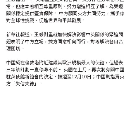
常，但應本著相互尊重原則，努力增進相互了解，為雙邊
關係穩定提供堅實保障。 中方願同英方共同努力，攜手應
對全球性挑戰，促進世界和平與發展。
新華社報道，王毅側重就加快解決影響中英關係的緊迫問
題表明了中方立場，雙方同意相向而行，對等解決各自合
理關切。
中國擬在倫敦塔附近建設其歐洲規模最大的使館，但過去
三年該計劃一直停滯不前。 英國在上月，再次將有關中國
駐英使館新館舍的決定，推遲至12月10日；中國則指責英
方「失信失德」。