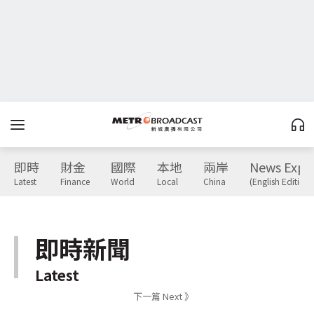
即時
財金
國際
本地
兩岸
News Expr
Latest
Finance
World
Local
China
(English Edition)
即時新聞
Latest
下一篇 Next 》