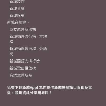
新城製作
新城音樂
新城娛樂
新城音統會
成立原意及架構
新城勁爆流行榜 - 本地
榜
新城勁爆流行榜 - 外語
榜
新城國語力排行榜
新城歌曲播放榜
音樂意見反映
免費下載新城App! 為你提供新城廣播節目直播及重
溫，體現資訊分享無界限！