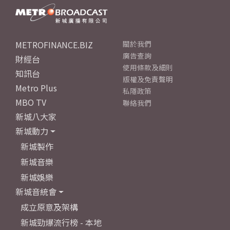
METROFINANCE.BIZ
關於我們
廣告查詢
財經台
使用條款及細則
知訊台
版權及免責聲明
Metro Plus
私隱政策
MBO TV
聯絡我們
新城八大家
新城動力
新城製作
新城音樂
新城娛樂
新城音統會
成立原意及架構
新城勁爆流行榜 - 本地