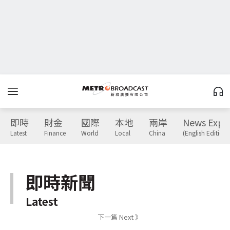
即時
財金
國際
本地
兩岸
News Expr
Latest
Finance
World
Local
China
(English Edition)
即時新聞
Latest
下一篇 Next 》