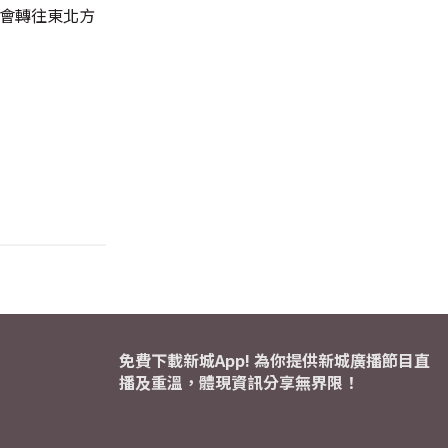
日會轉往東北方
免費下載新城App! 為你提供新城廣播節目直
播及重溫，體現資訊分享無界限！