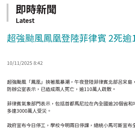
即時新聞
Latest
超強颱風鳳凰登陸菲律賓 2死逾
10/11/2025 8:42
超強颱風「鳳凰」挾著風暴潮，午夜登陸菲律賓北部呂宋島
防辦公室表示，已造成兩人死亡，逾110萬人疏散。
菲律賓氣象部門表示，包括首都馬尼拉在內全國逾20個省和
多達3000萬人受災。
政府宣布今日停工，學校今明兩日停課，總統小馬可斯宣布