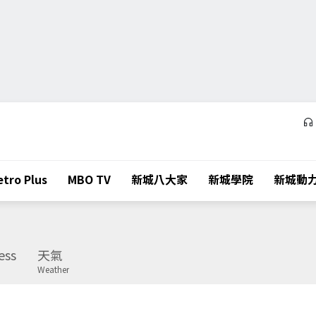
tro Plus
MBO TV
新城八大家
新城學院
新城動
ess
天氣
Weather