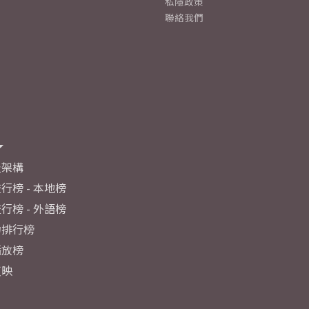
私隱政策
聯絡我們
及架構
行榜 - 本地榜
行榜 - 外語榜
力排行榜
播放榜
反映