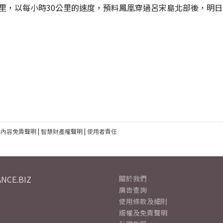
公里，以每小時30公里的速度，預料鳳凰穿過呂宋島北部後，明
建內容免責聲明
|
智慧財產權聲明
|
使用者責任
NCE.BIZ
關於我們
廣告查詢
使用條款及細則
版權及免責聲明