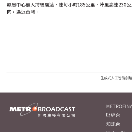
鳳凰中心最大持續風速，達每小時185公里，陣風高達230
向，逼近台灣。
生成式人工智能創
METROFINA
財經台
知訊台