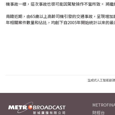
機事故一樣，這次事故也很可能因駕駛操作不當所致。 將繼
南韓近期，由65歲以上高齡司機引發的交通事故，呈現增加趨勢
年相關案件數量和佔比，均創下自2005年開始統計以來的最
生成式人工智能創
METROFINA
財經台