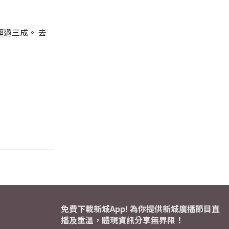
超過三成。 去
免費下載新城App! 為你提供新城廣播節目直
播及重溫，體現資訊分享無界限！