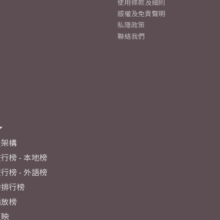
使用條款及細則
版權及免責聲明
私隱政策
聯絡我們
及架構
行榜 - 本地榜
行榜 - 外語榜
力排行榜
播放榜
反映