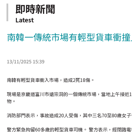
即時新聞
Latest
南韓一傳統市場有輕型貨車衝撞人
13/11/2025 15:39
南韓有輕型貨車衝入市場，造成2死18傷。
現場是京畿道富川市遠宗洞的一個傳統市場，當地上午接近
物。
消防部門表示，事故造成20人受傷，其中三名70至80歲女
警方緊急拘留60多歲的輕型貨車司機。 警方表示，經閉路