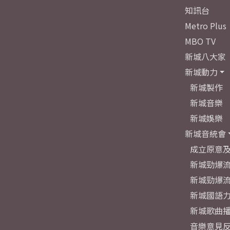
知訊台
Metro Plus
MBO TV
新城八大家
新城動力
新城製作
新城音樂
新城娛樂
新城音統會
成立原意
新城勁爆流
新城勁爆流
新城國語
新城歌曲
音樂意見