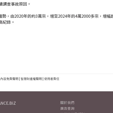
續調查事故原因。
，由2020年的約3萬宗，增至2024年的4萬2000多宗，增幅
高紀錄。
建內容免責聲明
|
智慧財產權聲明
|
使用者責任
NCE.BIZ
關於我們
廣告查詢