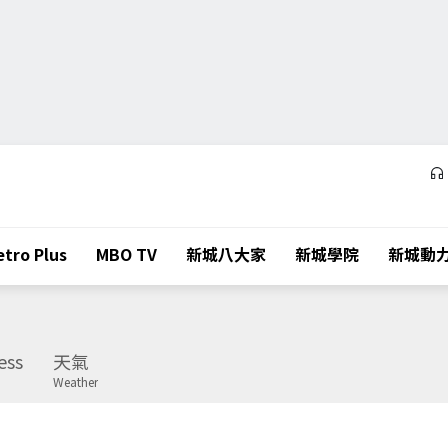
tro Plus
MBO TV
新城八大家
新城學院
新城動
ess
天氣
Weather