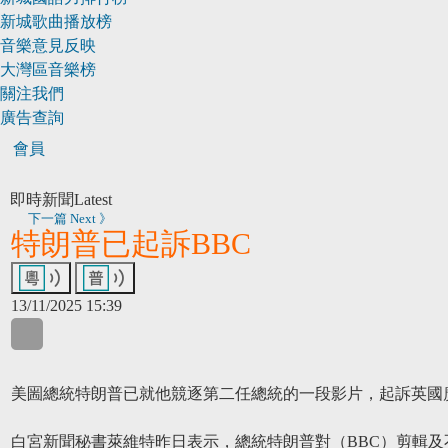
新城歌曲播放榜
音樂意見反映
大灣區音樂榜
關注我們
廣告查詢
會員
即時新聞
Latest
下一篇 Next 》
特朗普已起訴BBC
13/11/2025 15:39
WhatsApp
WeChat
LinkedIn
美圌總統特朗普已就他競逐第二任總統的一段影片，起訴英國廣
白宮新聞秘書萊維特昨日表示，總統特朗普對（BBC）剪輯