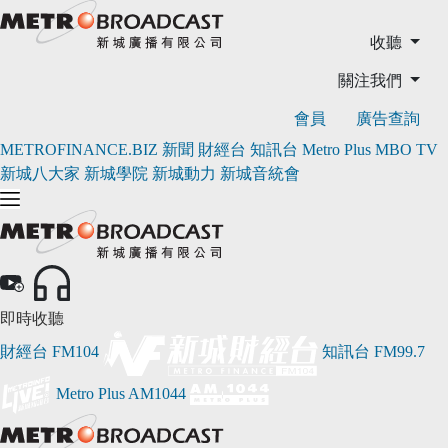
收聽
關注我們
會員
廣告查詢
METROFINANCE.BIZ
新聞
財經台
知訊台
Metro Plus
MBO TV
新城八大家
新城學院
新城動力
新城音統會
即時收聽
財經台
FM104
知訊台
FM99.7
Metro Plus
AM1044