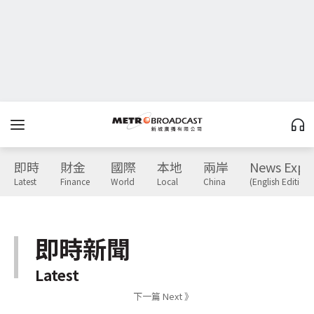
即時
財金
國際
本地
兩岸
News Expr
Latest
Finance
World
Local
China
(English Edition)
即時新聞
Latest
下一篇 Next 》