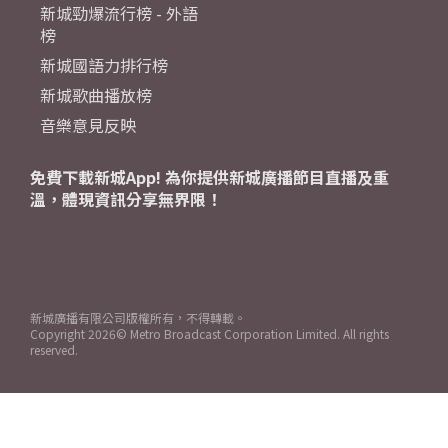
新城勁爆流行榜 - 外語
榜
新城國語力排行榜
新城歌曲播放榜
音樂意見反映
免費下載新城App! 為你提供新城廣播節目直播及重
溫，體現資訊分享無界限！
新城廣播有限公司版權所有，不得轉載。
Copyright
2026© Metro Broadcast Corporation Limited. All rights
reserved.