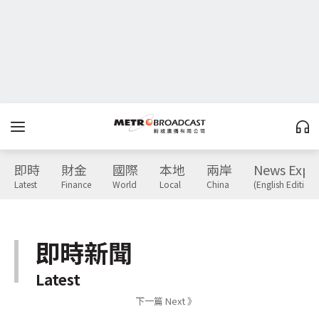
即時
財金
國際
本地
兩岸
News Expr
Latest
Finance
World
Local
China
(English Edition)
即時新聞
Latest
下一篇 Next 》