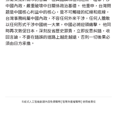
中國內政，嚴重破壞中日關係政治基礎。 他重申，台灣問
題是中國核心利益中的核心，是不可觸碰的紅線和底線，
台灣事務純屬中國內政，不容任何外來干涉，任何人膽敢
以任何形式干涉中國統一大業，中國必將迎頭痛擊。 他同
時再次敦促日本，深刻反省歷史罪責，立即反思糾錯，收
回言論，不要在錯誤的道路上越走越遠，否則一切後果必
須由日方承擔。
生成式人工智能創建內容免責聲明
|
智慧財產權聲明
|
使用者責任