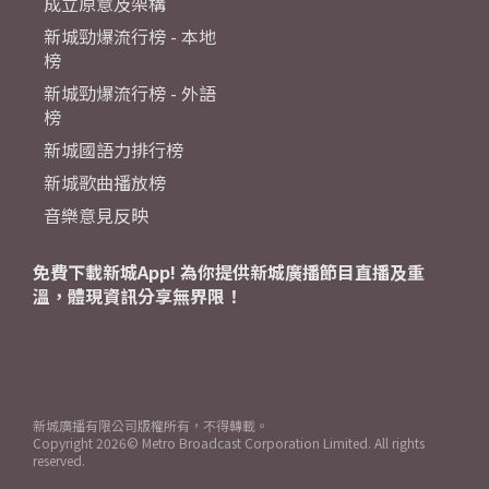
成立原意及架構
新城勁爆流行榜 - 本地
榜
新城勁爆流行榜 - 外語
榜
新城國語力排行榜
新城歌曲播放榜
音樂意見反映
免費下載新城App! 為你提供新城廣播節目直播及重
溫，體現資訊分享無界限！
新城廣播有限公司版權所有，不得轉載。
Copyright
2026© Metro Broadcast Corporation Limited. All rights
reserved.