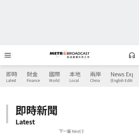
即時
財金
國際
本地
兩岸
News Expr
Latest
Finance
World
Local
China
(English Edition)
即時新聞
Latest
下一篇 Next 》