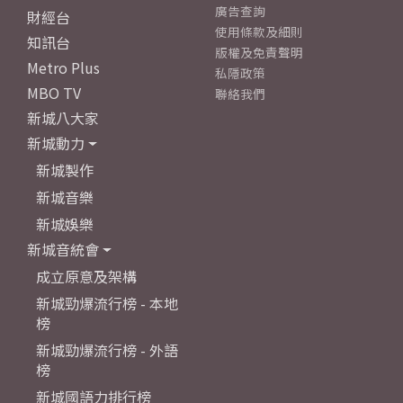
廣告查詢
財經台
使用條款及細則
知訊台
版權及免責聲明
Metro Plus
私隱政策
MBO TV
聯絡我們
新城八大家
新城動力
新城製作
新城音樂
新城娛樂
新城音統會
成立原意及架構
新城勁爆流行榜 - 本地
榜
新城勁爆流行榜 - 外語
榜
新城國語力排行榜