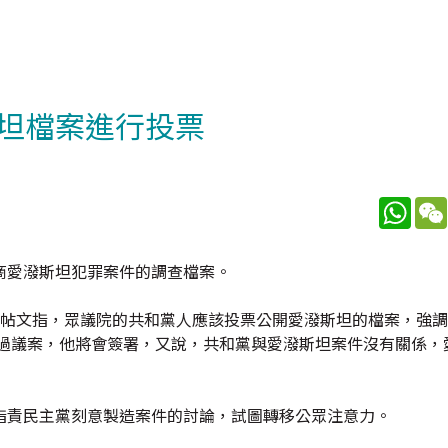
坦檔案進行投票
What
商愛潑斯坦犯罪案件的調查檔案。
台帖文指，眾議院的共和黨人應該投票公開愛潑斯坦的檔案，強
通過議案，他將會簽署，又說，共和黨與愛潑斯坦案件沒有關係，
指責民主黨刻意製造案件的討論，試圖轉移公眾注意力。