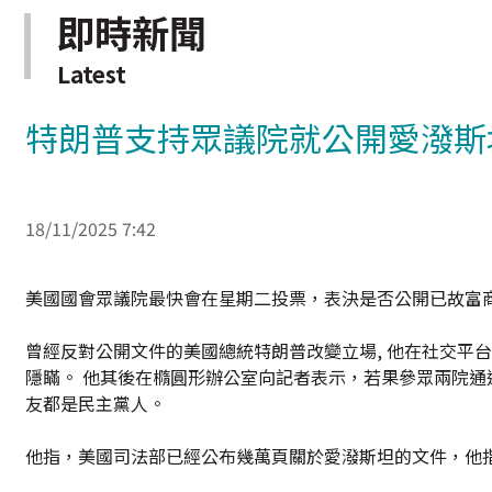
即時新聞
Latest
特朗普支持眾議院就公開愛潑斯
18/11/2025 7:42
美國國會眾議院最快會在星期二投票，表決是否公開已故富
曾經反對公開文件的美國總統特朗普改變立場, 他在社交平
隱瞞。 他其後在橢圓形辦公室向記者表示，若果參眾兩院
友都是民主黨人。
他指，美國司法部已經公布幾萬頁關於愛潑斯坦的文件，他