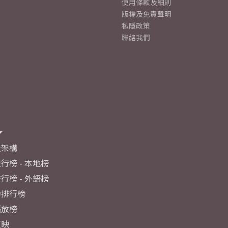
使用條款及細則
版權及免責聲明
私隱政策
聯絡我們
及架構
行榜 - 本地榜
行榜 - 外語榜
力排行榜
播放榜
反映