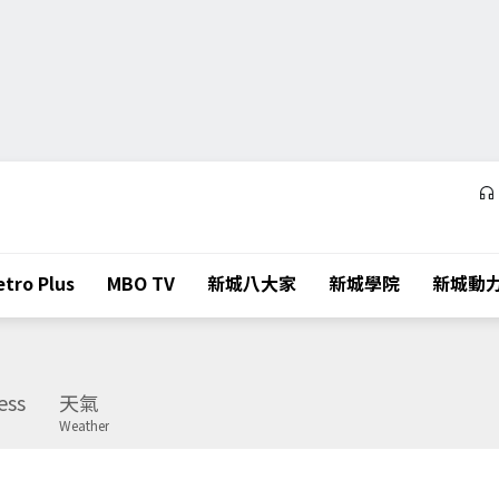
tro Plus
MBO TV
新城八大家
新城學院
新城動
ess
天氣
Weather