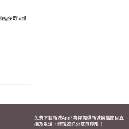
將迫使司法部
免費下載新城App! 為你提供新城廣播節目直
播及重溫，體現資訊分享無界限！