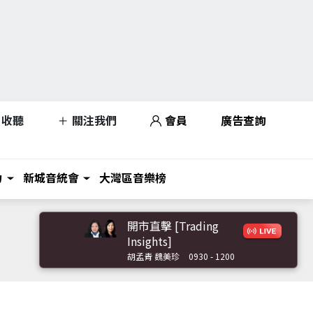
收聽
關注我們
會員
廣告查詢
力
新城音統會
大灣區音樂榜
開市直擊 [Trading
Insights]
胡孟青 魏美珍
0930 - 1200