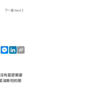
下一篇 Next 》
sApp
WeChat
Messenger
LinkedIn
調沒有甚麼需要
愛潑斯坦的朋