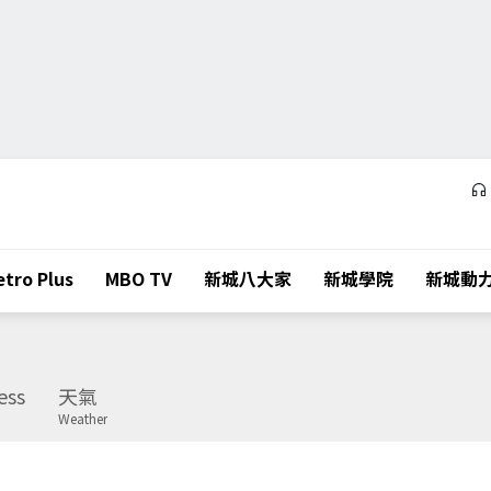
tro Plus
MBO TV
新城八大家
新城學院
新城動
ess
天氣
Weather