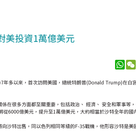
對美投資1萬億美元
What
an)7年多以來，首次訪問美國，總統特朗普(Donald Trump)在
係在很多方面都至關重要，包括政治、 經濟、 安全和軍事等
將從6000億美元，提升至1萬億美元，大約相當於沙特全年的國
向沙特出售，同以色列相同等級的F-35戰機，他形容沙特是美