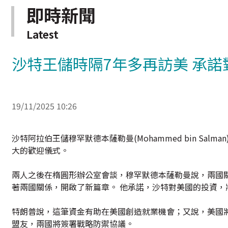
即時新聞
Latest
沙特王儲時隔7年多再訪美 承諾
19/11/2025 10:26
沙特阿拉伯王儲穆罕默德本薩勒曼(Mohammed bin Salm
大的歡迎儀式。
兩人之後在楕圓形辦公室會談，穆罕默德本薩勒曼說，兩國關
著兩國關係，開啟了新篇章。 他承諾，沙特對美國的投資，
特朗普說，這筆資金有助在美國創造就業機會；又說，美國將
盟友，兩國將簽署戰略防禦協議。