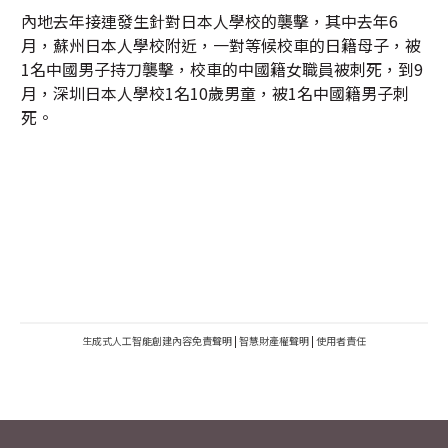
內地去年接連發生針對日本人學校的襲擊，其中去年6
月，蘇州日本人學校附近，一對等候校車的日籍母子，被
1名中國男子持刀襲擊，校車的中國籍女職員被刺死，到9
月，深圳日本人學校1名10歲男童，被1名中國籍男子刺
死。
生成式人工智能創建內容免責聲明
|
智慧財產權聲明
|
使用者責任