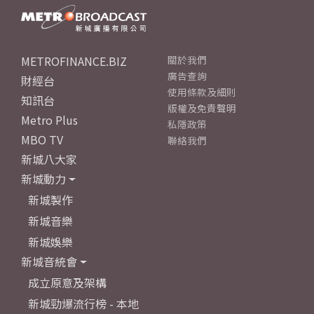
METROFINANCE.BIZ
關於我們
廣告查詢
財經台
使用條款及細則
知訊台
版權及免責聲明
Metro Plus
私隱政策
MBO TV
聯絡我們
新城八大家
新城動力
新城製作
新城音樂
新城娛樂
新城音統會
成立原意及架構
新城勁爆流行榜 - 本地