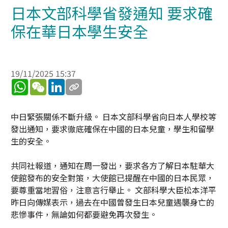
日本文部科學省發通知 要求確
保在華日本學生安全
19/11/2025 15:37
WhatsApp
WeChat
LinkedIn
中日緊張關係不斷升級。 日本文部科學省向日本人學校等
發出通知，要求徹底確保在中國的日本兒童，學生和留學
生的安全。
共同社報道，通知在周一發出，要求各方了解日本駐華大
使館發布的安全對策，大使館已提醒在中國的日本民眾，
要尊重當地習俗，注意言行舉止。 文部科學大臣松本洋平
昨日向傳媒表示，過去在中國曾發生日本兒童遇襲身亡的
悲慘事件，無論如何都要避免再次發生。