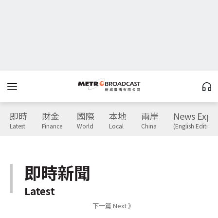
即時
財金
國際
本地
兩岸
News Expr
Latest
Finance
World
Local
China
(English Edition)
即時新聞
Latest
下一篇 Next 》