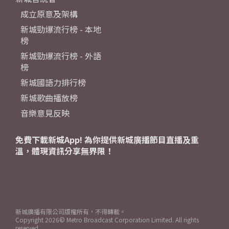
成立原意及架構
新城勁爆流行榜 - 本地
榜
新城勁爆流行榜 - 外語
榜
新城國語力排行榜
新城歌曲播放榜
音樂意見反映
免費下載新城App! 為你提供新城廣播節目直播及重
溫，體現資訊分享無界限！
新城廣播有限公司版權所有，不得轉載。
Copyright
2026© Metro Broadcast Corporation Limited. All rights
reserved.