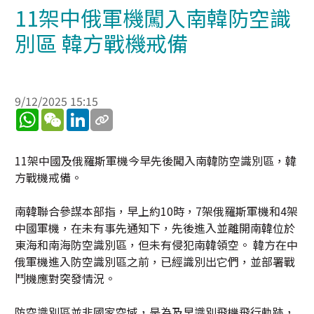
11架中俄軍機闖入南韓防空識
別區 韓方戰機戒備
9/12/2025 15:15
WhatsApp
WeChat
LinkedIn
11架中國及俄羅斯軍機今早先後闖入南韓防空識別區，韓
方戰機戒備。
南韓聯合參謀本部指，早上約10時，7架俄羅斯軍機和4架
中國軍機，在未有事先通知下，先後進入並離開南韓位於
東海和南海防空識別區，但未有侵犯南韓領空。 韓方在中
俄軍機進入防空識別區之前，已經識別出它們，並部署戰
鬥機應對突發情況。
防空識別區並非國家空域，是為及早識別飛機飛行軌跡，