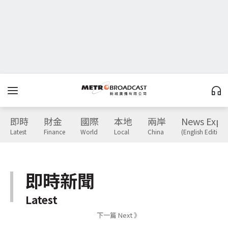
即時
財金
國際
本地
兩岸
News Expr
Latest
Finance
World
Local
China
(English Edition)
即時新聞
Latest
下一篇 Next 》