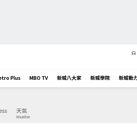
tro Plus
MBO TV
新城八大家
新城學院
新城動
ess
天氣
Weather