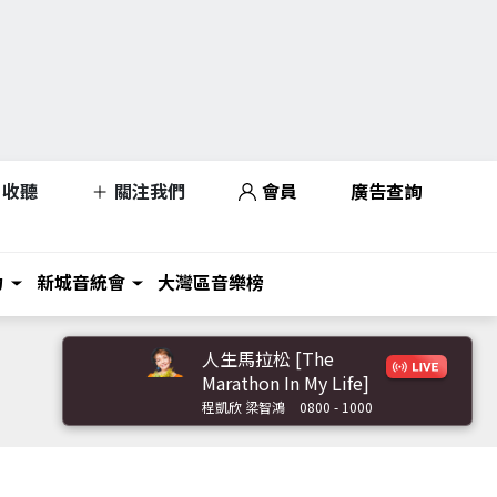
收聽
關注我們
會員
廣告查詢
力
新城音統會
大灣區音樂榜
人生馬拉松 [The
Marathon In My Life]
程凱欣 梁智鴻
0800 - 1000