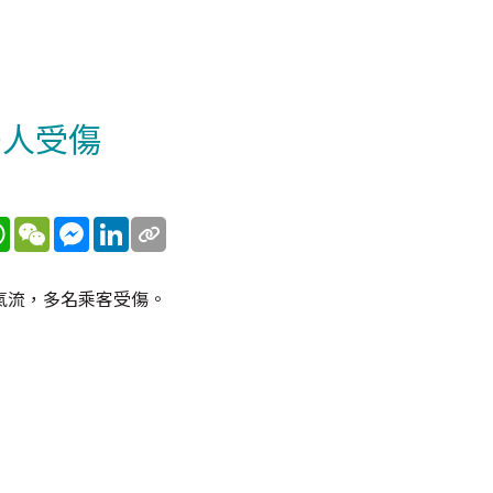
多人受傷
WhatsApp
WeChat
Messenger
LinkedIn
氣流，多名乘客受傷。