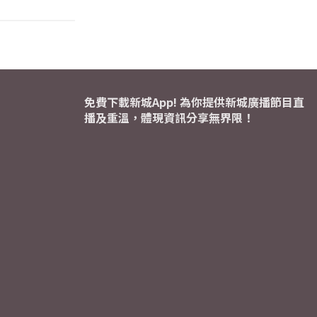
免費下載新城App! 為你提供新城廣播節目直
播及重溫，體現資訊分享無界限！