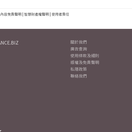
建內容免責聲明
|
智慧財產權聲明
|
使用者責任
NCE.BIZ
關於我們
廣告查詢
使用條款及細則
版權及免責聲明
私隱政策
聯絡我們