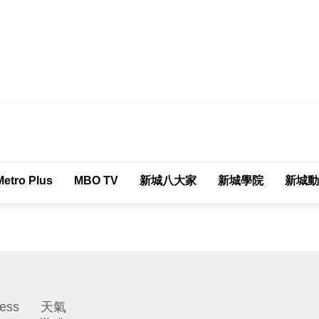
tro Plus
MBO TV
新城八大家
新城學院
新城動
ess
天氣
Weather