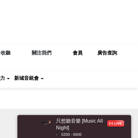
收聽
關注我們
會員
廣告查詢
力
新城音統會
只想聽音樂 [Music All
Night]
-
0200 - 0600