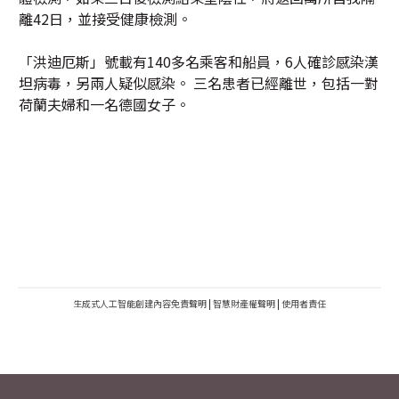
離42日，並接受健康檢測。
「洪迪厄斯」號載有140多名乘客和船員，6人確診感染漢
坦病毒，另兩人疑似感染。 三名患者已經離世，包括一對
荷蘭夫婦和一名德國女子。
生成式人工智能創建內容免責聲明
|
智慧財產權聲明
|
使用者責任