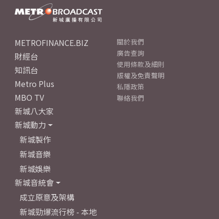
METROFINANCE.BIZ
關於我們
廣告查詢
財經台
使用條款及細則
知訊台
版權及免責聲明
Metro Plus
私隱政策
MBO TV
聯絡我們
新城八大家
新城動力
新城製作
新城音樂
新城娛樂
新城音統會
成立原意及架構
新城勁爆流行榜 - 本地