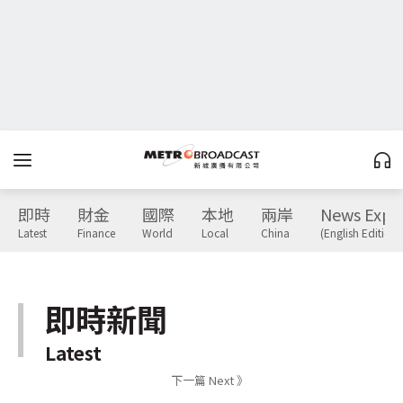
即時
財金
國際
本地
兩岸
News Expr
Latest
Finance
World
Local
China
(English Edition)
即時新聞
Latest
下一篇 Next 》