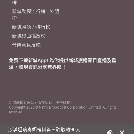
榜
新城勁爆流行榜 - 外語
榜
新城國語力排行榜
新城歌曲播放榜
音樂意見反映
免費下載新城App! 為你提供新城廣播節目直播及重
溫，體現資訊分享無界限！
新城廣播有限公司版權所有，不得轉載。
Copyright
2026© Metro Broadcast Corporation Limited. All rights
reserved.
涉漢坦病毒郵輪料首日疏散約90人