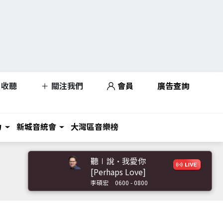
收聽
關注我們
會員
廣告查詢
力
新城音統會
大灣區音樂榜
聽∣說•我愛你
[Perhaps Love]
李碩宏
0600 - 0800