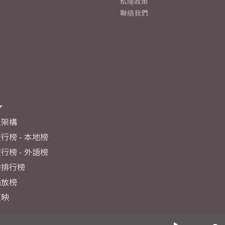
私隱政策
聯絡我們
及架構
行榜 - 本地榜
行榜 - 外語榜
力排行榜
播放榜
反映