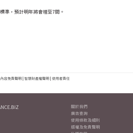
標準，預計明年將會增至7間。
建內容免責聲明
|
智慧財產權聲明
|
使用者責任
NCE.BIZ
關於我們
廣告查詢
使用條款及細則
版權及免責聲明