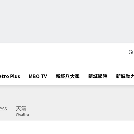
tro Plus
MBO TV
新城八大家
新城學院
新城動
ess
天氣
Weather