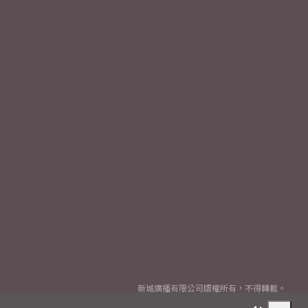
新城廣播有限公司版權所有，不得轉載。
Copyright
2026© Metro Broadcast Corporation Limited. All rights reserved.