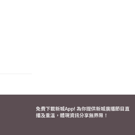
免費下載新城App! 為你提供新城廣播節目直
播及重溫，體現資訊分享無界限！