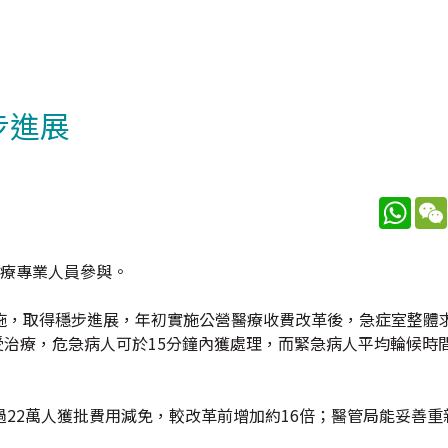
步進展
What
醫療專業人員參與。
施，取得穩步進展，年初實施公營醫療收費改革後，急症室整體
受治療，危急病人可於15分鐘內獲處理，而緊急病人平均輪候時間
22萬人獲批費用減免，較改革前增加約16倍；醫管局能妥善重