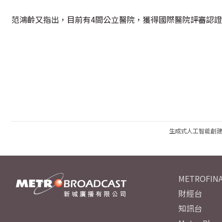
范鴻齡又指出，目前有4間公立醫院，獲得國際醫院評審認證
生成式人工智能創
METROFINA
財經台
知訊台